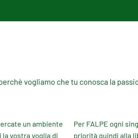
 perchè vogliamo che tu conosca la passi
 cercate un ambiente
Per FALPE ogni sing
la vostra voglia di
priorità quindi alla 