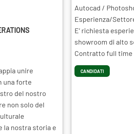
Autocad / Photosh
Esperienza/Settore
ERATIONS
E’ richiesta esperi
showroom di alto 
Contratto full time
sappia unire
CANDIDATI
 una forte
ostro del nostro
re non solo del
ulturale
 la nostra storia e