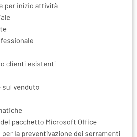
per inizio attività
iale
te
fessionale
o clienti esistenti
e sul venduto
matiche
el pacchetto Microsoft Office
e per la preventivazione dei serramenti