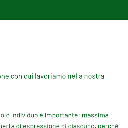
one con cui lavoriamo nella nostra
olo individuo è importante: massima
libertà di espressione di ciascuno, perché