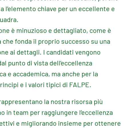
a l’elemento chiave per un eccellente e
quadra.
ione è minuzioso e dettagliato, come è
a che fonda il proprio successo su una
ne ai dettagli. I candidati vengono
al punto di vista dell’eccellenza
ica e accademica, ma anche per la
incipi e i valori tipici di FALPE.
rappresentano la nostra risorsa più
o in team per raggiungere l’eccellenza
ettivi e migliorando insieme per ottenere