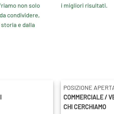
ffriamo non solo
i migliori risultati.
 da condividere,
storia e dalla
POSIZIONE APERT
I
COMMERCIALE / 
CHI CERCHIAMO