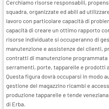
Cerchiamo risorse responsabili, propense
squadra, organizzate ed abili ad utilizzar
lavoro con particolare capacità di proble
capacità di creare un ottimo rapporto con 
risorse individuate si occuperanno di gest
manutenzione e assistenze dei clienti,
contratti di manutenzione programmata e
serramenti, porte, tapparelle e prodotti a
Questa figura dovrà occuparsi in modo a
gestione del magazzino ricambi e accessor
produzione tapparelle e tende veneziana
di Erba.