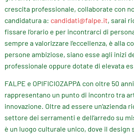
crescita professionale, collaborate con no
candidatura a:
candidati@falpe.it
, sarai r
fissare l’orario e per incontrarci di person
sempre a valorizzare l’eccellenza, è alla c
persone ambiziose, siano esse agli inizi de
professionale oppure dotate di elevata es
FALPE e OPIFICIOZAPPA con oltre 50 anni 
rappresentano un punto di incontro tra art
innovazione. Oltre ad essere un’azienda r
settore dei serramenti e dell’arredo su mi
è un luogo culturale unico, dove il design s