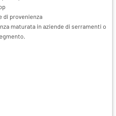
op
 di provenienza
enza maturata in aziende di serramenti o
segmento.