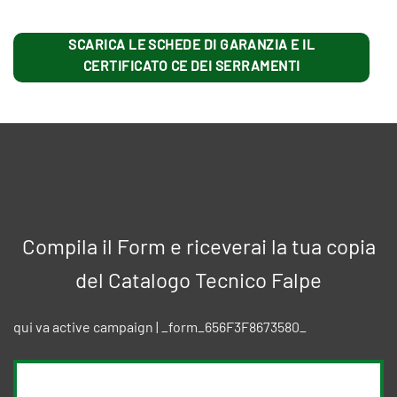
SCARICA LE SCHEDE DI GARANZIA E IL
CERTIFICATO CE DEI SERRAMENTI
Compila il Form e riceverai la tua copia
del Catalogo Tecnico Falpe
qui va active campaign | _form_656F3F8673580_
PER RICEVERE GRATUITAMENTE LA COPIA DEL