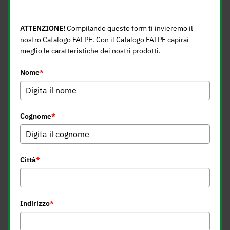
CATALOGO FALPE, COMPILA IL FORM
ATTENZIONE!
Compilando questo form ti invieremo il
nostro Catalogo FALPE. Con il Catalogo FALPE capirai
meglio le caratteristiche dei nostri prodotti.
Nome
*
Cognome
*
Città
*
Indirizzo
*