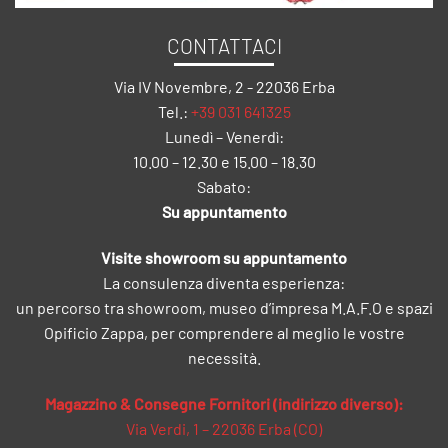
CONTATTACI
Via IV Novembre, 2 - 22036 Erba
Tel.:
+39 031 641325
Lunedì – Venerdì:
10.00 – 12.30 e 15.00 – 18.30
Sabato:
Su appuntamento
Visite showroom su appuntamento
La consulenza diventa esperienza:
un percorso tra showroom, museo d’impresa M.A.F.O e spazi
Opificio Zappa, per comprendere al meglio le vostre
necessità.
Magazzino & Consegne Fornitori (indirizzo diverso):
Via Verdi, 1 – 22036 Erba (CO)