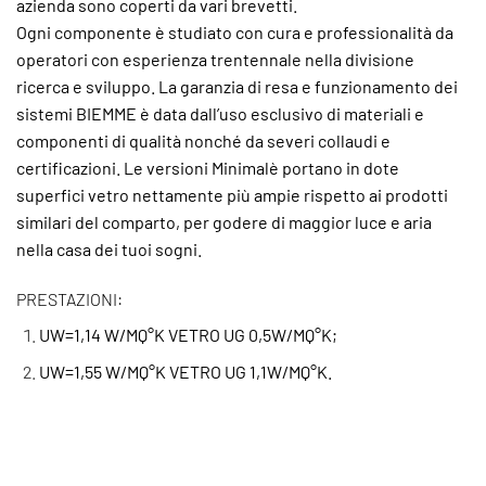
azienda sono coperti da vari brevetti.
Ogni componente è studiato con cura e professionalità da
operatori con esperienza trentennale nella divisione
ricerca e sviluppo. La garanzia di resa e funzionamento dei
sistemi BIEMME è data dall’uso esclusivo di materiali e
componenti di qualità nonché da severi collaudi e
certificazioni. Le versioni Minimalè portano in dote
superfici vetro nettamente più ampie rispetto ai prodotti
similari del comparto, per godere di maggior luce e aria
nella casa dei tuoi sogni.
PRESTAZIONI:
UW=1,14 W/MQ°K VETRO UG 0,5W/MQ°K;
UW=1,55 W/MQ°K VETRO UG 1,1W/MQ°K.