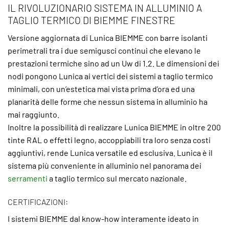
IL RIVOLUZIONARIO SISTEMA IN ALLUMINIO A
TAGLIO TERMICO DI BIEMME FINESTRE
Versione aggiornata di Lunica BIEMME con barre isolanti
perimetrali tra i due semigusci continui che elevano le
prestazioni termiche sino ad un Uw di 1.2. Le dimensioni dei
nodi pongono Lunica ai vertici dei sistemi a taglio termico
minimali, con un’estetica mai vista prima d’ora ed una
planarità delle forme che nessun sistema in alluminio ha
mai raggiunto.
Inoltre la possibilità di realizzare Lunica BIEMME in oltre 200
tinte RAL o effetti legno, accoppiabili tra loro senza costi
aggiuntivi, rende Lunica versatile ed esclusiva. Lunica è il
sistema più conveniente in alluminio nel panorama dei
serramenti
a taglio termico sul mercato nazionale.
CERTIFICAZIONI:
I sistemi BIEMME dal know-how interamente ideato in