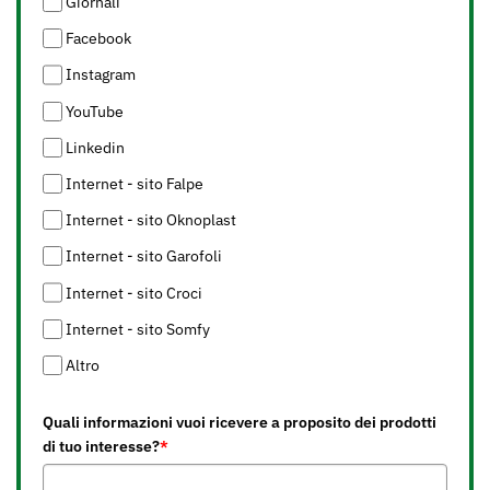
Giornali
Facebook
Instagram
YouTube
Linkedin
Internet - sito Falpe
Internet - sito Oknoplast
Internet - sito Garofoli
Internet - sito Croci
Internet - sito Somfy
Altro
Quali informazioni vuoi ricevere a proposito dei prodotti
di tuo interesse?
*