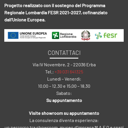
Progetto realizzato con il sostegno del Programma
Regionale Lombardia FESR 2021–2027, cofinanziato
dall'Unione Europea.
CONTATTACI
Via IV Novembre, 2 - 22036 Erba
Tel.:
+39 031 641325
Lunedì – Venerdì:
10.00 – 12.30 e 15.00 – 18.30
Sabato:
Su appuntamento
Visite showroom su appuntamento
La consulenza diventa esperienza:
un percorso tra showroom, museo d’impresa M.A.F.O e spazi