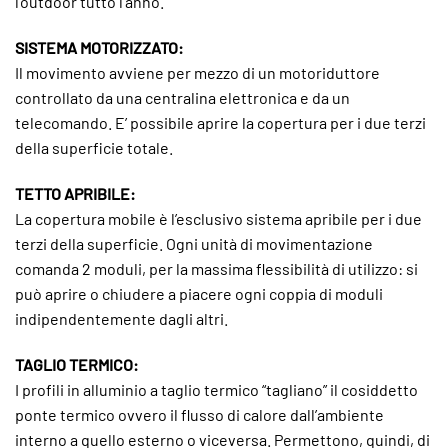
l’outdoor tutto l’anno.
SISTEMA MOTORIZZATO:
Il movimento avviene per mezzo di un motoriduttore
controllato da una centralina elettronica e da un
telecomando. E’ possibile aprire la copertura per i due terzi
della superficie totale.
TETTO APRIBILE:
La copertura mobile è l’esclusivo sistema apribile per i due
terzi della superficie. Ogni unità di movimentazione
comanda 2 moduli, per la massima flessibilità di utilizzo: si
può aprire o chiudere a piacere ogni coppia di moduli
indipendentemente dagli altri.
TAGLIO TERMICO:
I profili in alluminio a taglio termico “tagliano” il cosiddetto
ponte termico ovvero il flusso di calore dall’ambiente
interno a quello esterno o viceversa. Permettono, quindi, di