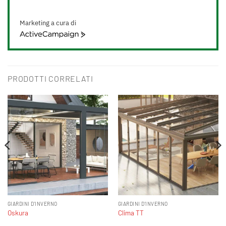
Marketing a cura di
ActiveCampaign
PRODOTTI CORRELATI
GIARDINI D'INVERNO
GIARDINI D'INVERNO
Oskura
Clima TT