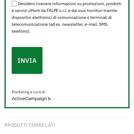
Desidero ricevere informazioni su promozioni, prodotti
e servizi offerti da FALPE s.r.l. e dai suoi fornitori tramite
dispositivi elettronici di comunicazione o terminali di
telecomunicazione (ad es. newsletter, e-mail, SMS,
telefono).
INVIA
Marketing a cura di
ActiveCampaign
PRODOTTI CORRELATI