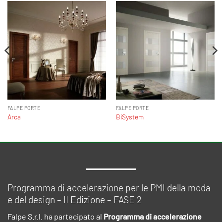
FALPE PORTE
FALPE PORTE
Arca
BiSystem
Programma di accelerazione per le PMI della moda
e del design – II Edizione – FASE 2
Falpe S.r.l. ha partecipato al
Programma di accelerazione