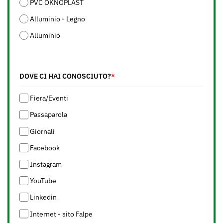
PVC OKNOPLAST
Alluminio - Legno
Alluminio
DOVE CI HAI CONOSCIUTO?
*
Fiera/Eventi
Passaparola
Giornali
Facebook
Instagram
YouTube
Linkedin
Internet - sito Falpe