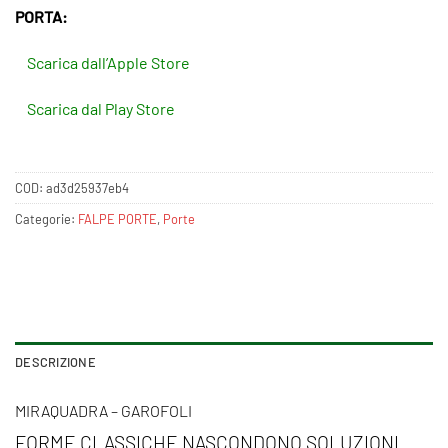
PORTA:
Scarica dall’Apple Store
Scarica dal Play Store
COD:
ad3d25937eb4
Categorie:
FALPE PORTE
,
Porte
DESCRIZIONE
MIRAQUADRA – GAROFOLI
FORME CLASSICHE NASCONDONO SOLUZIONI