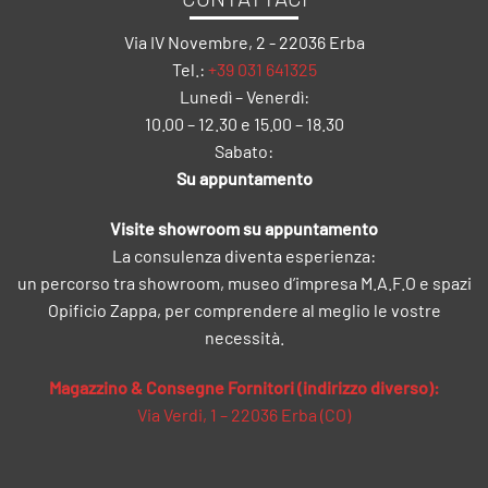
Via IV Novembre, 2 - 22036 Erba
Tel.:
+39 031 641325
Lunedì – Venerdì:
10.00 – 12.30 e 15.00 – 18.30
Sabato:
Su appuntamento
Visite showroom su appuntamento
La consulenza diventa esperienza:
un percorso tra showroom, museo d’impresa M.A.F.O e spazi
Opificio Zappa, per comprendere al meglio le vostre
necessità.
Magazzino & Consegne Fornitori (indirizzo diverso):
Via Verdi, 1 – 22036 Erba (CO)