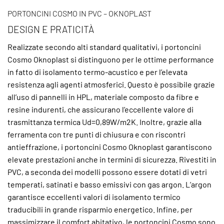
PORTONCINI COSMO IN PVC – OKNOPLAST
DESIGN E PRATICITÀ
Realizzate secondo alti standard qualitativi, i portoncini
Cosmo Oknoplast si distinguono per le ottime performance
in fatto di isolamento termo-acustico e per l’elevata
resistenza agli agenti atmosferici. Questo è possibile grazie
all’uso di pannelli in HPL, materiale composto da fibre e
resine indurenti, che assicurano l’eccellente valore di
trasmittanza termica Ud=0,89W/m2K. Inoltre, grazie alla
ferramenta con tre punti di chiusura e con riscontri
antieffrazione, i portoncini Cosmo Oknoplast garantiscono
elevate prestazioni anche in termini di sicurezza. Rivestiti in
PVC, a seconda dei modelli possono essere dotati di vetri
temperati, satinati e basso emissivi con gas argon. L’argon
garantisce eccellenti valori di isolamento termico
traducibili in grande risparmio energetico. Infine, per
massimizzare il comfort abitativo, le portoncini Cosmo sono