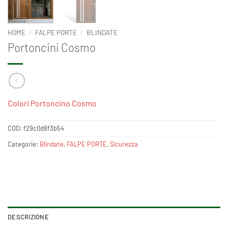
HOME
/
FALPE PORTE
/
BLINDATE
Portoncini Cosmo
Colori Portoncino Cosmo
COD:
f29c0d8f3b54
Categorie:
Blindate
,
FALPE PORTE
,
Sicurezza
DESCRIZIONE