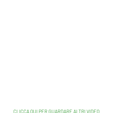
CLICCA QUI PER GUARDARE ALTRI VIDEO