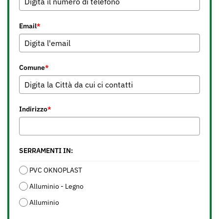
Email
*
Comune
*
Indirizzo
*
SERRAMENTI IN:
PVC OKNOPLAST
Alluminio - Legno
Alluminio