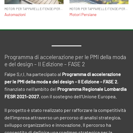
MOTORI PER TAPPARELLE/TENDE/PERSIANE
MOTORI PER TAPPARELLE/TENDE/PERSIANE
Automazioni
Motori Persiane
Programma di accelerazione per le PMI della moda
e del design – II Edizione – FASE 2
Falpe S.r.l. ha partecipato al
Programma di accelerazione
per le PMI della moda e del design – II Edizione – FASE 2
,
finanziato nell'ambito del
Programma Regionale Lombardia
FESR 2021–2027
, con il sostegno dell'Unione Europea.
Il progetto è stato realizzato per rafforzare la competitività
dell'impresa attraverso un percorso di analisi strategica,
sviluppo organizzativo e innovazione. Il percorso ha
consentito di definire una roadmap strategica per la