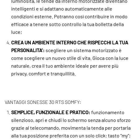
luminosità, le tende da interno motorizzate diventano
intelligenti e si adattano automaticamente alle
condizioni esterne. Potranno così contribuire in modo
efficace a tenere sotto controllo la tua bolletta della
luce;
CREA UN AMBIENTE INTERNO CHE RISPECCHI LA TUA
PERSONALITA’:
scegliere un sistema motorizzato è
come scegliere un nuovo stile di vita. Gioca con la luce
naturale, crea il tuo ambiente ideale per avere più
privacy, comfort e tranquillità.
VANTAGGI SONESSE 30 RTS SOMFY:
SEMPLICE, FUNZIONALE E PRATICO:
funzionamento
silenzioso, apri e chiudi lo schermo senza alcuno sforzo
grazie al telecomando, movimenta la tenda per portarla
alla tua posizione preferita con un solo click: tasto “my”;