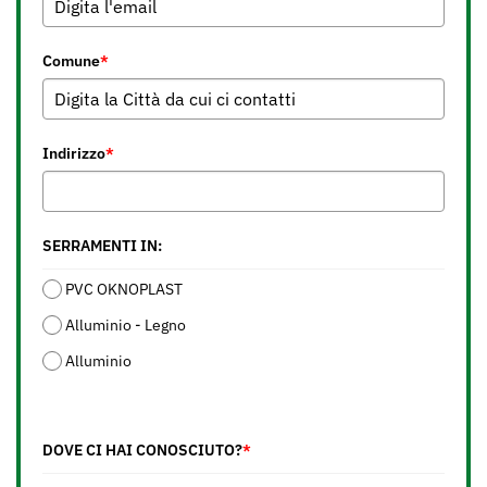
Comune
*
Indirizzo
*
SERRAMENTI IN:
PVC OKNOPLAST
Alluminio - Legno
Alluminio
DOVE CI HAI CONOSCIUTO?
*