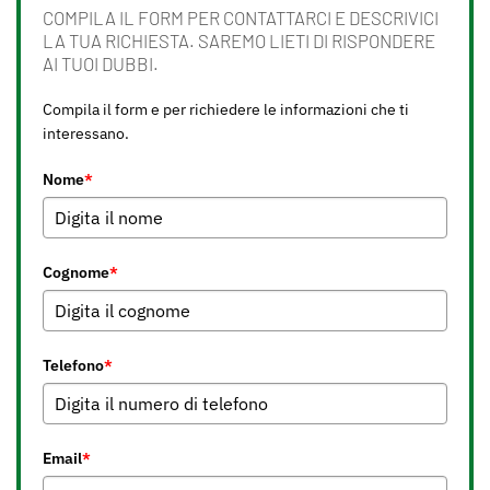
COMPILA IL FORM PER CONTATTARCI E DESCRIVICI
LA TUA RICHIESTA. SAREMO LIETI DI RISPONDERE
AI TUOI DUBBI.
Compila il form e per richiedere le informazioni che ti
interessano.
Nome
*
Cognome
*
Telefono
*
Email
*