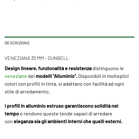
DESCRIZIONE
VENEZIANA 35 MM – SUNBELL
Design lineare, funzionalità e resistenza
distinguono le
veneziane
dei
modelli “Alluminio”.
Disponibili in molteplici
colori con profili in tinta, si adattano con facilità ad ogni
stile di arredamento.
I profili in alluminio estruso garantiscono solidità nel
tempo
e rendono queste tende capaci di arredare
con
eleganza sia gli ambienti interni che quelli esterni.