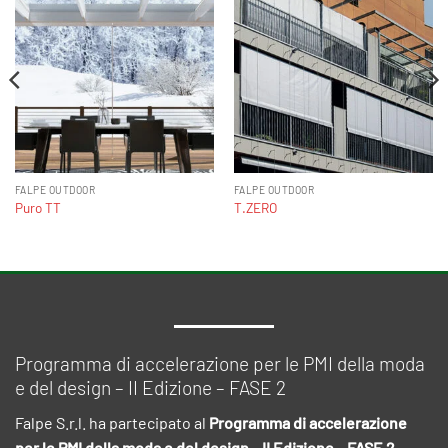
FALPE OUTDOOR
FALPE OUTDOOR
Puro TT
T.ZERO
Programma di accelerazione per le PMI della moda
e del design – II Edizione – FASE 2
Falpe S.r.l. ha partecipato al
Programma di accelerazione
per le PMI della moda e del design – II Edizione – FASE 2
,