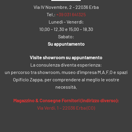
Via IV Novembre, 2 - 22036 Erba
Tel.:
+39 031 641325
Lunedì – Venerdì:
10.00 – 12.30 e 15.00 – 18.30
Sabato:
Su appuntamento
Visite showroom su appuntamento
La consulenza diventa esperienza:
un percorso tra showroom, museo d’impresa M.A.F.O e spazi
Opificio Zappa, per comprendere al meglio le vostre
necessità.
Magazzino & Consegne Fornitori (indirizzo diverso):
Via Verdi, 1 – 22036 Erba (CO)