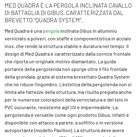
MED QUADRA È LA PERGOLA INCLINATA CAVALLO
DI BATTAGLIA DI GIBUS, CARATTERIZZATA DAL
BREVETTO “QUADRA SYSTEM”.
Med Quadra è una
pergola
inclinata Gibus in alluminio
verniciato a polveri, con staffe e componentistica in acciaio
inox, che rende la struttura stabile e duratura nel tempo. Il
design di Med Quadra è caratterizzato dalla cornice frontale
che riporta un originale motivo diamantato. La guida
portante della pergotenda non sporge oltre il filo frontale
della grondaia, grazie al sistema brevettato Quadra System
che ne riduce l’ingombro. L’estetica della pergotenda non si
limita alle fattezze della struttura, ma risulta pregiata anche
per le numerose colorazioni della verniciatura e del telo in
PVC oscurante, resistente agli UV e impermeabile. La
pergotenda è versatile come ogni prodotto Gibus, infatti è
disponibile con attacco a parete, a soffitto o in versione
autoportante (modello Pavilion). La struttura deve avere