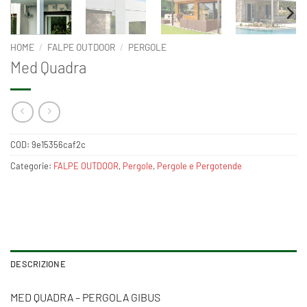
HOME
/
FALPE OUTDOOR
/
PERGOLE
Med Quadra
COD:
9e15356caf2c
Categorie:
FALPE OUTDOOR
,
Pergole
,
Pergole e Pergotende
DESCRIZIONE
MED QUADRA – PERGOLA GIBUS