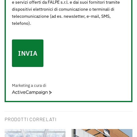
e servizi offerti da FALPE s.r.l. e dai suoi fornitori tramite
dispositivi elettronici di comunicazione o terminali di
telecomunicazione (ad es. newsletter, e-mail, SMS,
telefono).
INVIA
Marketing a cura di
ActiveCampaign
PRODOTTI CORRELATI