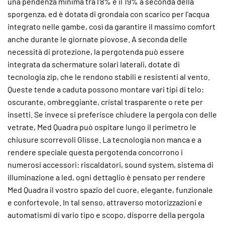
una pendenza minima tra l’8% e il 19% a seconda della
sporgenza, ed è dotata di grondaia con scarico per l’acqua
integrato nelle gambe, così da garantire il massimo comfort
anche durante le giornate piovose. A seconda delle
necessità di protezione, la pergotenda può essere
integrata da schermature solari laterali, dotate di
tecnologia zip, che le rendono stabili e resistenti al vento.
Queste tende a caduta possono montare vari tipi di telo:
oscurante, ombreggiante, cristal trasparente o rete per
insetti. Se invece si preferisce chiudere la pergola con delle
vetrate, Med Quadra può ospitare lungo il perimetro le
chiusure scorrevoli Glisse. La tecnologia non manca e a
rendere speciale questa pergotenda concorrono i
numerosi accessori: riscaldatori, sound system, sistema di
illuminazione a led, ogni dettaglio è pensato per rendere
Med Quadra il vostro spazio del cuore, elegante, funzionale
e confortevole. In tal senso, attraverso motorizzazioni e
automatismi di vario tipo e scopo, disporre della pergola