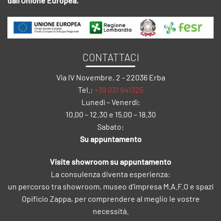
dall'Unione Europea.
CONTATTACI
Via IV Novembre, 2 - 22036 Erba
Tel.:
+39 031 641325
Lunedì – Venerdì:
10.00 – 12.30 e 15.00 – 18.30
Sabato:
Su appuntamento
Visite showroom su appuntamento
La consulenza diventa esperienza:
un percorso tra showroom, museo d’impresa M.A.F.O e spazi
Opificio Zappa, per comprendere al meglio le vostre
necessità.