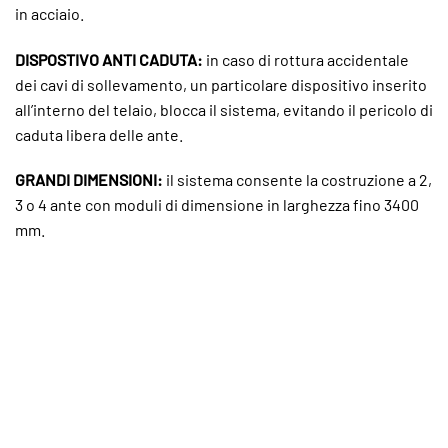
in acciaio.
DISPOSTIVO ANTI CADUTA:
in caso di rottura accidentale
dei cavi di sollevamento, un particolare dispositivo inserito
all’interno del telaio, blocca il sistema, evitando il pericolo di
caduta libera delle ante.
GRANDI DIMENSIONI:
i
l sistema consente la costruzione a 2,
3 o 4 ante con moduli di dimensione in larghezza fino 3400
mm.