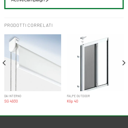
ActiveCampaign
PRODOTTI CORRELATI
DA INTERNO
FALPE OUTDOOR
SG 4930
Klip 40