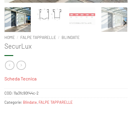
HOME
/
FALPE TAPPARELLE
/
BLINDATE
SecurLux
Scheda Tecnica
COD:
11a3fc90f44c-2
Categorie:
Blindate
,
FALPE TAPPARELLE