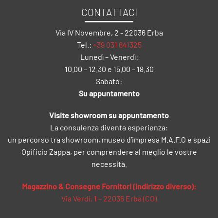
CONTATTACI
Via IV Novembre, 2 - 22036 Erba
Tel.:
+39 031 641325
Lunedì – Venerdì:
10.00 – 12.30 e 15.00 – 18.30
Sabato:
Su appuntamento
Visite showroom su appuntamento
La consulenza diventa esperienza:
un percorso tra showroom, museo d’impresa M.A.F.O e spazi
Opificio Zappa, per comprendere al meglio le vostre
necessità.
Magazzino & Consegne Fornitori (indirizzo diverso):
Via Verdi, 1 – 22036 Erba (CO)