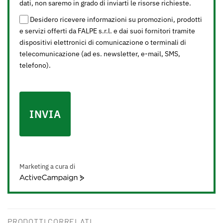
dati, non saremo in grado di inviarti le risorse richieste.
Desidero ricevere informazioni su promozioni, prodotti
e servizi offerti da FALPE s.r.l. e dai suoi fornitori tramite
dispositivi elettronici di comunicazione o terminali di
telecomunicazione (ad es. newsletter, e-mail, SMS,
telefono).
INVIA
Marketing a cura di
ActiveCampaign
PRODOTTI CORRELATI