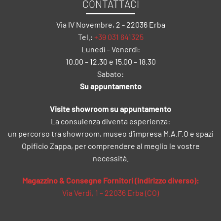
CONTATTACI
Via IV Novembre, 2 - 22036 Erba
Tel.:
+39 031 641325
Lunedì – Venerdì:
10.00 – 12.30 e 15.00 – 18.30
Sabato:
Su appuntamento
Visite showroom su appuntamento
La consulenza diventa esperienza:
un percorso tra showroom, museo d’impresa M.A.F.O e spazi
Opificio Zappa, per comprendere al meglio le vostre
necessità.
Magazzino & Consegne Fornitori (indirizzo diverso):
Via Verdi, 1 – 22036 Erba (CO)