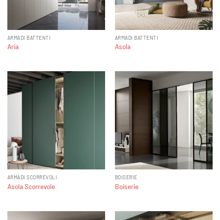
ARMADI BATTENTI
ARMADI BATTENTI
Aria
Asola
ARMADI SCORREVOLI
BOISERIE
Asola Scorrevole
Boiserie