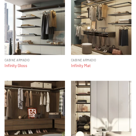
CABINE ARMADIO
CABINE ARMADIO
Infinity Gloss
Infinity Mat