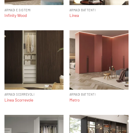
ARMADI E SISTEMI
ARMADI BATTENTI
Infinity Wood
Linea
ARMADI SCORREVOLI
ARMADI BATTENTI
Linea Scorrevole
Metro