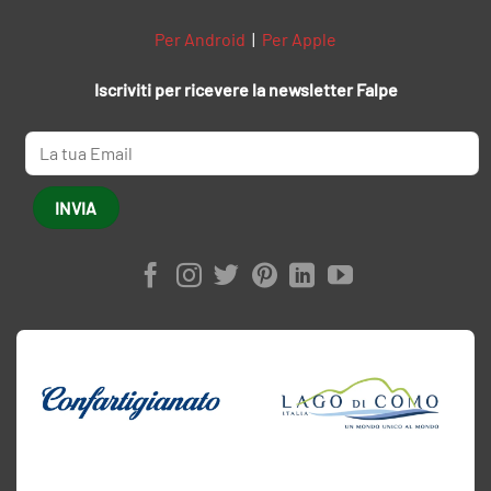
Per Android
|
Per Apple
Iscriviti per ricevere la newsletter Falpe