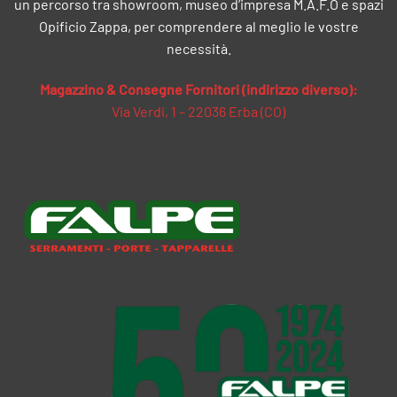
un percorso tra showroom, museo d’impresa M.A.F.O e spazi
Opificio Zappa, per comprendere al meglio le vostre
necessità.
Magazzino & Consegne Fornitori (indirizzo diverso):
Via Verdi, 1 – 22036 Erba (CO)