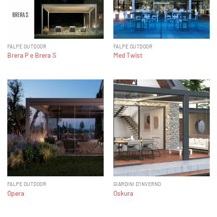
FALPE OUTDOOR
FALPE OUTDOOR
Brera P e Brera S
Med Twist
FALPE OUTDOOR
GIARDINI D'INVERNO
Opera
Oskura