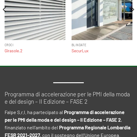
CROCI
BLINDATE
Girasole.2
SecurLux
Programma di accelerazione per le PMI della moda
e del design – II Edizione – FASE 2
Falpe S.r.l. ha partecipato al
Programma di accelerazione
per le PMI della moda e del design – II Edizione – FASE 2
,
finanziato nell'ambito del
Programma Regionale Lombardia
FESR 2021–2027
, con il sostegno dell'Unione Europea.