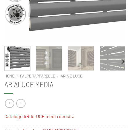
HOME
/
FALPE TAPPARELLE
/
ARIA E LUCE
ARIALUCE MEDIA
Catalogo ARIALUCE media densità