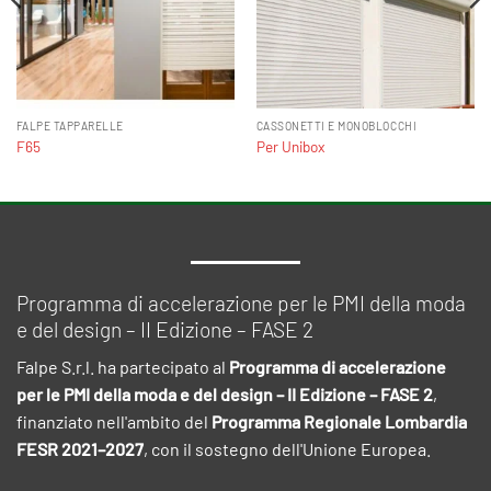
FALPE TAPPARELLE
CASSONETTI E MONOBLOCCHI
F65
Per Unibox
Programma di accelerazione per le PMI della moda
e del design – II Edizione – FASE 2
Falpe S.r.l. ha partecipato al
Programma di accelerazione
per le PMI della moda e del design – II Edizione – FASE 2
,
finanziato nell'ambito del
Programma Regionale Lombardia
FESR 2021–2027
, con il sostegno dell'Unione Europea.