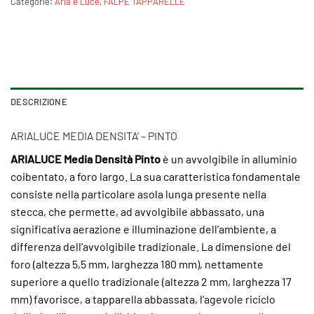
Categorie:
Aria e Luce
,
FALPE TAPPARELLE
DESCRIZIONE
ARIALUCE MEDIA DENSITA’ – PINTO
ARIALUCE Media Densità Pinto
è un avvolgibile in alluminio
coibentato, a foro largo. La sua caratteristica fondamentale
consiste nella particolare asola lunga presente nella
stecca, che permette, ad avvolgibile abbassato, una
significativa aerazione e illuminazione dell’ambiente, a
differenza dell’avvolgibile tradizionale. La dimensione del
foro (altezza 5,5 mm, larghezza 180 mm), nettamente
superiore a quello tradizionale (altezza 2 mm, larghezza 17
mm) favorisce, a tapparella abbassata, l’agevole riciclo