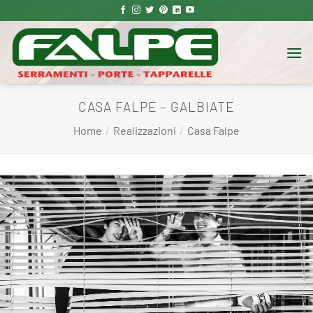
Salta
ai
contenuti
CASA FALPE – GALBIATE
Home
/
Realizzazioni
/
Casa Falpe