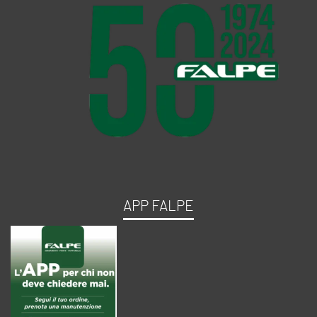
APP FALPE