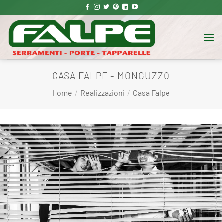
Salta
ai
contenuti
CASA FALPE – MONGUZZO
Home
/
Realizzazioni
/
Casa Falpe