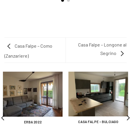
Casa Falpe – Longone al
Casa Falpe – Como
Segrino
(Zanzariere)
CASA FALPE – BULCIAGO
ERBA 2022