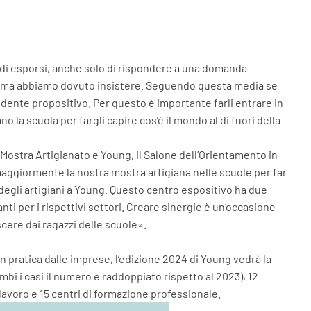
 di esporsi, anche solo di rispondere a una domanda
lti, ma abbiamo dovuto insistere. Seguendo questa media se
dente propositivo. Per questo è importante farli entrare in
 la scuola per fargli capire cos’è il mondo al di fuori della
 Mostra Artigianato e Young, il Salone dell’Orientamento in
aggiormente la nostra mostra artigiana nelle scuole per far
degli artigiani a Young. Questo centro espositivo ha due
ti per i rispettivi settori. Creare sinergie è un’occasione
cere dai ragazzi delle scuole».
 pratica dalle imprese, l’edizione 2024 di Young vedrà la
ambi i casi il numero è raddoppiato rispetto al 2023), 12
 lavoro e 15 centri di formazione professionale.