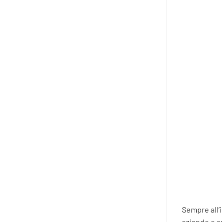
Sempre all’
aziende e an