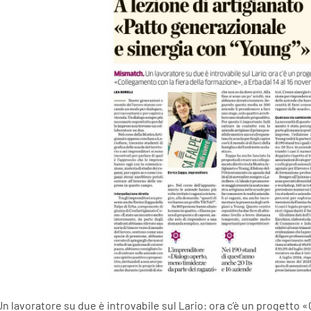
 lavoratore su due è introvabile sul Lario: ora c’è un progetto «C