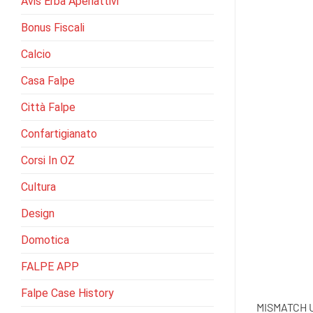
Avis Erba Aperiattivi
Bonus Fiscali
Calcio
Casa Falpe
Città Falpe
Confartigianato
Corsi In OZ
Cultura
Design
Domotica
FALPE APP
Falpe Case History
MISMATCH Un