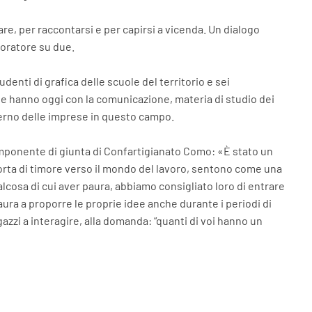
, per raccontarsi e per capirsi a vicenda. Un dialogo
oratore su due.
enti di grafica delle scuole del territorio e sei
ese hanno oggi con la comunicazione, materia di studio dei
nterno delle imprese in questo campo.
omponente di giunta di Confartigianato Como: «È stato un
orta di timore verso il mondo del lavoro, sentono come una
alcosa di cui aver paura, abbiamo consigliato loro di entrare
aura a proporre le proprie idee anche durante i periodi di
azzi a interagire, alla domanda: “quanti di voi hanno un