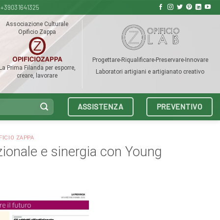
+39031641325
Associazione Culturale
Opificio Zappa
Progettare-Riqualificare-Preservare-Innovare
La Prima Filanda per esporre,
Laboratori artigiani e artigianato creativo
creare, lavorare
ASSISTENZA
PREVENTIVO
FICIO ZAPPA
azionale e sinergia con Young