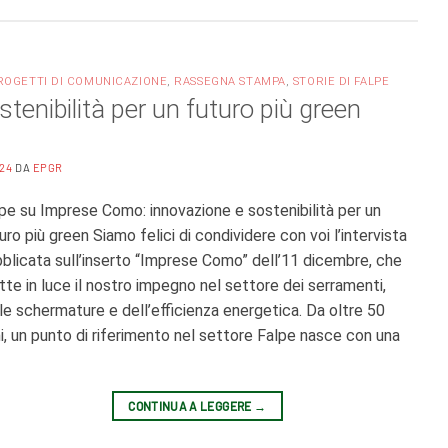
ROGETTI DI COMUNICAZIONE
,
RASSEGNA STAMPA
,
STORIE DI FALPE
enibilità per un futuro più green
024
DA
EPGR
pe su Imprese Como: innovazione e sostenibilità per un
uro più green Siamo felici di condividere con voi l’intervista
blicata sull’inserto “Imprese Como” dell’11 dicembre, che
te in luce il nostro impegno nel settore dei serramenti,
le schermature e dell’efficienza energetica. Da oltre 50
i, un punto di riferimento nel settore Falpe nasce con una
CONTINUA A LEGGERE
→