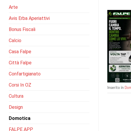
Arte
Avis Erba Aperiattivi
Bonus Fiscali
Calcio
Casa Falpe
Città Falpe
Confartigianato
Corsi In OZ
Inserito in
Dom
Cultura
Design
Domotica
FALPE APP