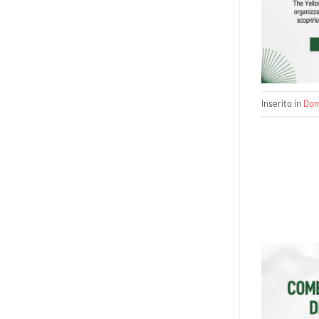
Inserito in
Dom