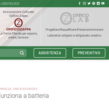
+39031641325
Associazione Culturale
Opificio Zappa
Progettare-Riqualificare-Preservare-Innovare
La Prima Filanda per esporre,
Laboratori artigiani e artigianato creativo
creare, lavorare
ASSISTENZA
PREVENTIVO
PARELLE
,
UNCATEGORIZED
funziona a batteria