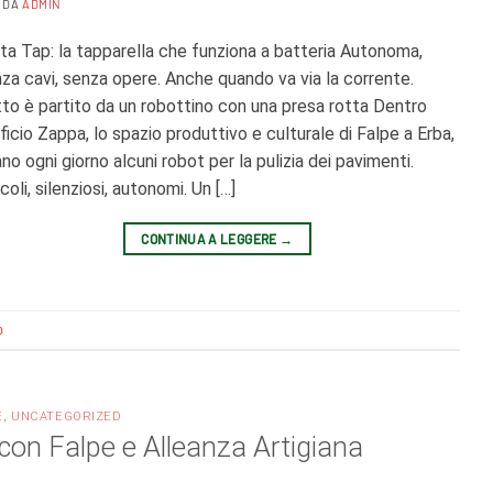
DA
ADMIN
ta Tap: la tapparella che funziona a batteria Autonoma,
za cavi, senza opere. Anche quando va via la corrente.
to è partito da un robottino con una presa rotta Dentro
ficio Zappa, lo spazio produttivo e culturale di Falpe a Erba,
ano ogni giorno alcuni robot per la pulizia dei pavimenti.
coli, silenziosi, autonomi. Un […]
CONTINUA A LEGGERE
→
p
E
,
UNCATEGORIZED
 con Falpe e Alleanza Artigiana