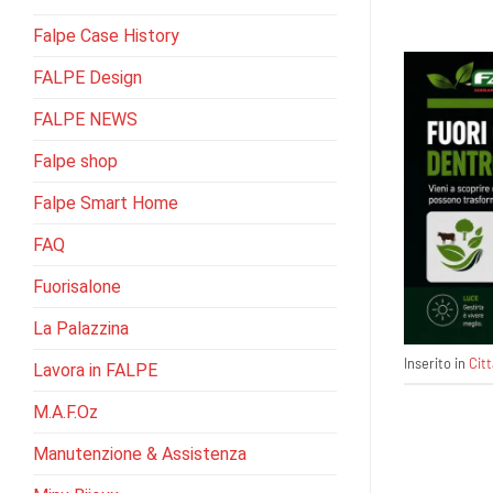
Falpe Case History
FALPE Design
FALPE NEWS
Falpe shop
Falpe Smart Home
FAQ
Fuorisalone
La Palazzina
Inserito in
Cit
Lavora in FALPE
M.A.F.Oz
Manutenzione & Assistenza