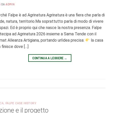
6
DA
ADMIN
ché Falpe è ad Agrinatura Agrinatura è una fiera che parla di
de, natura, territorio.Ma soprattutto parla di modo di vivere
 spazi. Ed è proprio qui che nasce la nostra presenza. Falpe
tecipa ad Agrinatura 2026 insieme a Sama Tende con il
mat Alleanza Artigiana, portando un’idea precisa:
la casa
 finisce dove […]
CONTINUA A LEGGERE
→
CA
,
FALPE CASE HISTORY
zione e il progetto