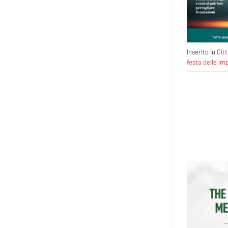
Inserito in
Cit
festa delle im