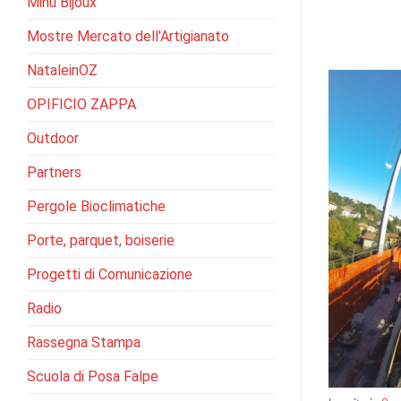
Minu Bijoux
Mostre Mercato dell'Artigianato
NataleinOZ
OPIFICIO ZAPPA
Outdoor
Partners
Pergole Bioclimatiche
Porte, parquet, boiserie
Progetti di Comunicazione
Radio
Rassegna Stampa
Scuola di Posa Falpe