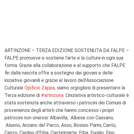
ARTINZONE – TERZA EDIZIONE SOSTENUTA DA FALPE –
FALPE promuove e sostiene l’arte e la cultura in ogni sua
forma. Grazie alla collaborazione e al supporto che FALPE
fin dalla nascita offre a sostegno dei giovani e delle
iniziative giovanili e grazie al lavoro dell’Associazione
Culturale
Opificio Zappa,
siamo orgogliosi di presentarvi la
Terza edizione di
#artinzona
. L’iniziativa artistico-culturale è
stata sostenuta anche attraverso i patrocini dei Comuni di
provenienza degli artisti che hanno concesso i propri
patrocini non onerosi: Albavilla, Albese con Cassano,
Alserio, Anzano del Parco,
Asso, Bosisio Parini, Cantù,
Canzo, Caslino d’Erba, Castelmarte, Erba, Eupilio, Fino