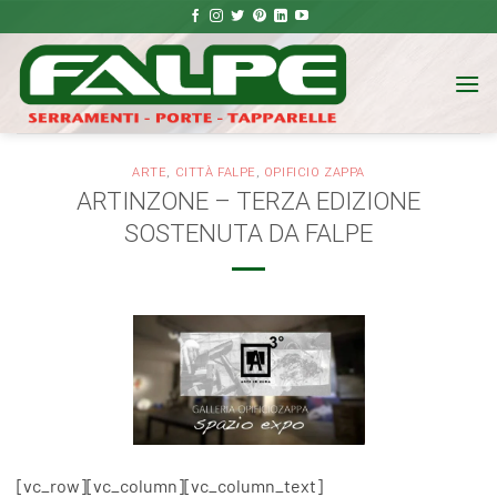
Salta
ai
contenuti
ARTE
,
CITTÀ FALPE
,
OPIFICIO ZAPPA
ARTINZONE – TERZA EDIZIONE
SOSTENUTA DA FALPE
[vc_row][vc_column][vc_column_text]