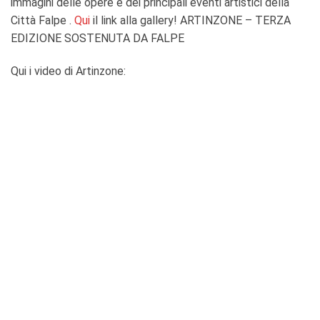
immagini delle opere e dei principali eventi artistici della
Città Falpe .
Qui
il link alla gallery! ARTINZONE – TERZA
EDIZIONE SOSTENUTA DA FALPE
Qui i video di Artinzone: