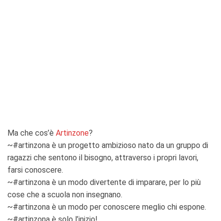
Ma che cos’è
Artinzone
?
~#artinzona è un progetto ambizioso nato da un gruppo di
ragazzi che sentono il bisogno, attraverso i propri lavori,
farsi conoscere.
~#artinzona è un modo divertente di imparare, per lo più
cose che a scuola non insegnano.
~#artinzona è un modo per conoscere meglio chi espone.
~#artinzona è solo l’inizio!