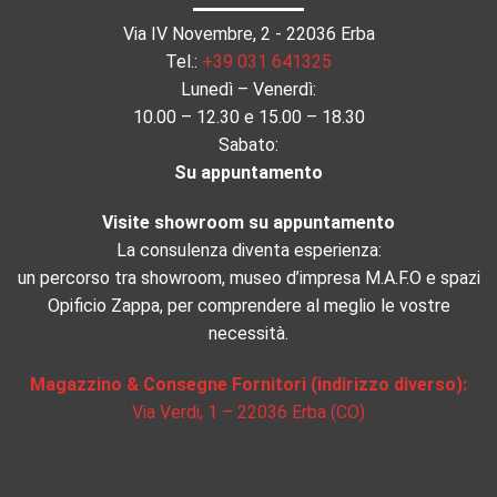
Via IV Novembre, 2 - 22036 Erba
Tel.:
+39 031 641325
Lunedì – Venerdì:
10.00 – 12.30 e 15.00 – 18.30
Sabato:
Su appuntamento
Visite showroom su appuntamento
La consulenza diventa esperienza:
un percorso tra showroom, museo d’impresa M.A.F.O e spazi
Opificio Zappa, per comprendere al meglio le vostre
necessità.
Magazzino & Consegne Fornitori (indirizzo diverso):
Via Verdi, 1 – 22036 Erba (CO)