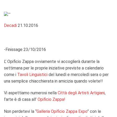
–
Decadi
21.10.2016
-Finissage 23/10/2016
L’ Opificio Zappa
ovviamente vi accoglierà durante la
settimana per le proprie iniziative previste a calendario
come i
Tavoli Linguistici
del lunedì e mercoledì sera o per
una semplice chiacchierata in amicizia quando volete!!
Vi aspettiamo numerosi nella
Città degli Artisti Artigiani
,
l’arte è di casa all’
Opificio Zappa!
Non perdetevi la “
Galleria Opificio Zappa Expo
” con le