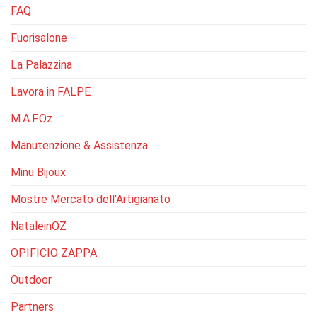
FAQ
Fuorisalone
La Palazzina
Lavora in FALPE
M.A.F.Oz
Manutenzione & Assistenza
Minu Bijoux
Mostre Mercato dell'Artigianato
NataleinOZ
OPIFICIO ZAPPA
Outdoor
Partners