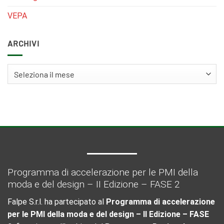
VEPA
ARCHIVI
Archivi
Programma di accelerazione per le PMI della
moda e del design – II Edizione – FASE 2
Falpe S.r.l. ha partecipato al
Programma di accelerazione
per le PMI della moda e del design – II Edizione – FASE