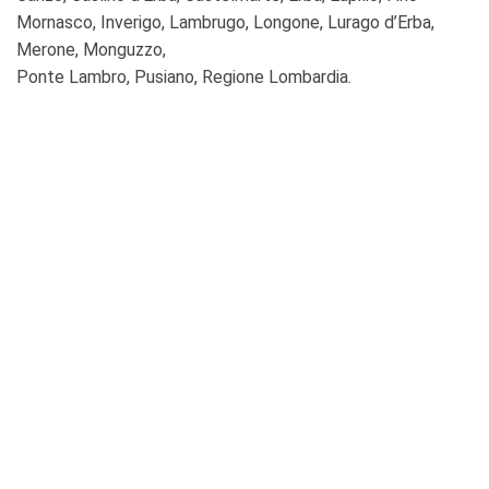
Mornasco, Inverigo, Lambrugo, Longone, Lurago d’Erba,
Merone, Monguzzo,
Ponte Lambro, Pusiano, R
egione Lombardia.