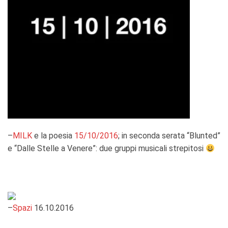
–
MILK
e la poesia
15/10/2016
; in seconda serata “Blunted”
e “Dalle Stelle a Venere”: due gruppi musicali strepitosi
–
Spazi
16.10.2016