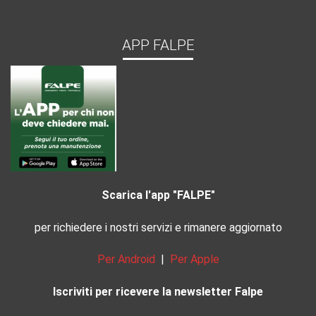
APP FALPE
Scarica l'app "FALPE"
per richiedere i nostri servizi e rimanere aggiornato
Per Android
|
Per Apple
Iscriviti per ricevere la newsletter Falpe