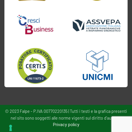
© 2023 Falpe - P.IVA 00770220135 | Tutti i testi e la grafica presenti
nel sito sono soggetti alle norme vigenti sul diritto d'autore -
Privacy policy