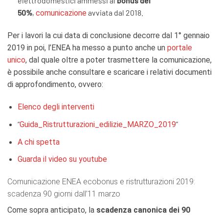
elettrodomestici ammessi al
bonus del
50%
,
avviata dal 2018.
comunicazione
Per i lavori la cui data di conclusione decorre dal 1° gennaio
2019 in poi, l’ENEA ha messo a punto anche un
portale
unico
, dal quale oltre a poter trasmettere la comunicazione,
è possibile anche consultare e scaricare i relativi documenti
di approfondimento, ovvero:
Elenco degli interventi
“
”
Guida_Ristrutturazioni_edilizie_MARZO_2019
A chi spetta
Guarda il video su youtube
Comunicazione ENEA ecobonus e ristrutturazioni 2019:
scadenza 90 giorni dall’11 marzo
Come sopra anticipato, la
scadenza canonica dei 90