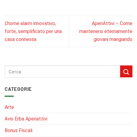
L’home alarm innovativo,
AperiAttivi – Come
forte, semplificato per una
mantenersi eternamente
casa connessa
giovani mangiando
CATEGORIE
Arte
Avis Erba Aperiattivi
Bonus Fiscali