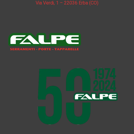
Via Verdi, 1 – 22036 Erba (CO)