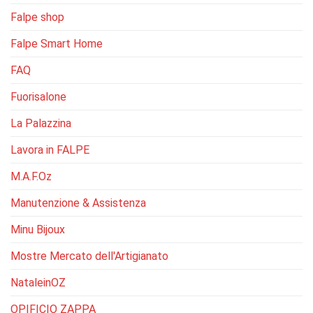
Falpe shop
Falpe Smart Home
FAQ
Fuorisalone
La Palazzina
Lavora in FALPE
M.A.F.Oz
Manutenzione & Assistenza
Minu Bijoux
Mostre Mercato dell'Artigianato
NataleinOZ
OPIFICIO ZAPPA