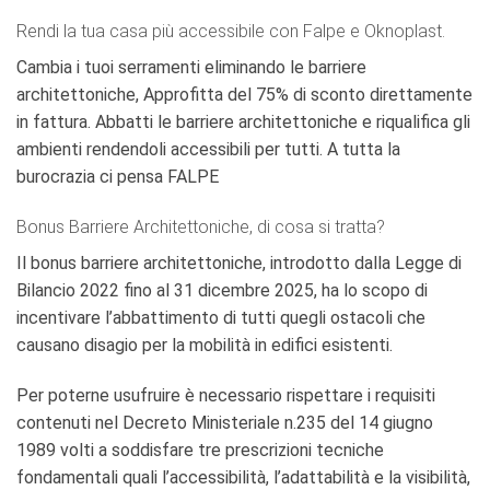
Rendi la tua casa più accessibile con Falpe e Oknoplast.
Cambia i tuoi serramenti eliminando le barriere
architettoniche, Approfitta del 75% di sconto direttamente
in fattura. Abbatti le barriere architettoniche e riqualifica gli
ambienti rendendoli accessibili per tutti. A tutta la
burocrazia ci pensa FALPE
Bonus Barriere Architettoniche, di cosa si tratta?
Il bonus barriere architettoniche, introdotto dalla Legge di
Bilancio 2022 fino al 31 dicembre 2025, ha lo scopo di
incentivare l’abbattimento di tutti quegli ostacoli che
causano disagio per la mobilità in edifici esistenti.
Per poterne usufruire è necessario rispettare i requisiti
contenuti nel Decreto Ministeriale n.235 del 14 giugno
1989 volti a soddisfare tre prescrizioni tecniche
fondamentali quali l’accessibilità, l’adattabilità e la visibilità,