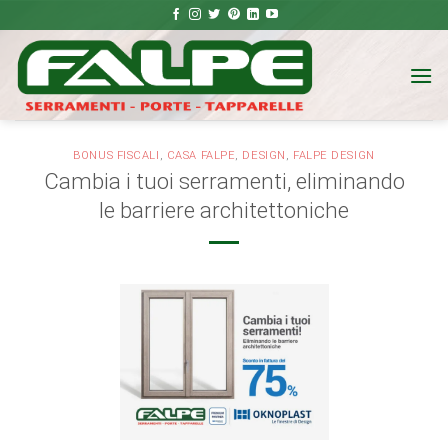
Salta
ai
contenuti
BONUS FISCALI
,
CASA FALPE
,
DESIGN
,
FALPE DESIGN
Cambia i tuoi serramenti, eliminando
le barriere architettoniche