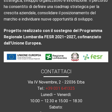
strategica, sviluppo organizzativo e innovazione. Il percorso
ha consentito di definire una roadmap strategica per la
crescita aziendale, consolidare il posizionamento del
marchio e individuare nuove opportunità di sviluppo.
Progetto realizzato con il sostegno del Programma
Regionale Lombardia FESR 2021–2027, cofinanziato
dall'Unione Europea.
CONTATTACI
Via IV Novembre, 2 - 22036 Erba
Tel.:
+39 031 641325
Lunedì – Venerdì:
10.00 – 12.30 e 15.00 – 18.30
Sabato: