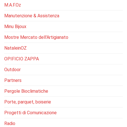
M.A.F.Oz
Manutenzione & Assistenza
Minu Bijoux
Mostre Mercato dell'Artigianato
NataleinOZ
OPIFICIO ZAPPA
Outdoor
Partners
Pergole Bioclimatiche
Porte, parquet, boiserie
Progetti di Comunicazione
Radio