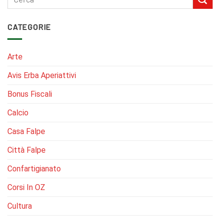
CATEGORIE
Arte
Avis Erba Aperiattivi
Bonus Fiscali
Calcio
Casa Falpe
Città Falpe
Confartigianato
Corsi In OZ
Cultura