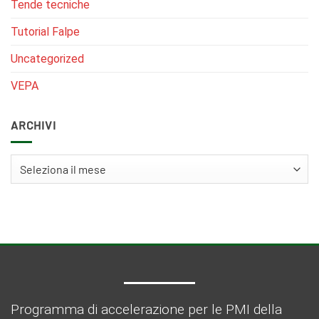
Tende tecniche
Tutorial Falpe
Uncategorized
VEPA
ARCHIVI
Archivi
Programma di accelerazione per le PMI della