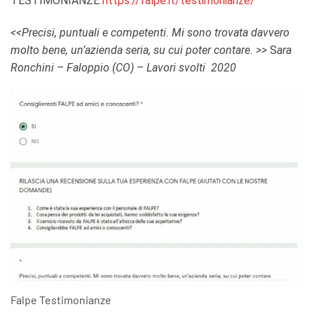
TESTIMONIANZE
https://falpe.it/testimonianze/
<<Precisi, puntuali e competenti. Mi sono trovata davvero
molto bene, un’azienda seria, su cui poter contare. >>
S
ara
Ronchini – Faloppio (CO) – Lavori svolti 2020
Falpe Testimonianze