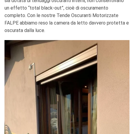
sia dotata di tendaggi oscuranti interni, non consentivano
un effetto “total black-out”, cioè di oscuramento
completo. Con le nostre Tende Oscuranti Motorizzate
FALPE abbiamo reso la camera da letto davvero protetta e
oscurata dalla luce.