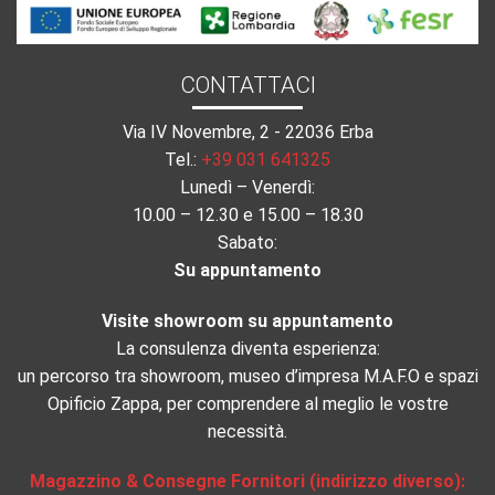
CONTATTACI
Via IV Novembre, 2 - 22036 Erba
Tel.:
+39 031 641325
Lunedì – Venerdì:
10.00 – 12.30 e 15.00 – 18.30
Sabato:
Su appuntamento
Visite showroom su appuntamento
La consulenza diventa esperienza:
un percorso tra showroom, museo d’impresa M.A.F.O e spazi
Opificio Zappa, per comprendere al meglio le vostre
necessità.
Magazzino & Consegne Fornitori (indirizzo diverso):