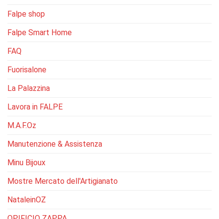
Falpe shop
Falpe Smart Home
FAQ
Fuorisalone
La Palazzina
Lavora in FALPE
M.A.F.Oz
Manutenzione & Assistenza
Minu Bijoux
Mostre Mercato dell'Artigianato
NataleinOZ
OPIFICIO ZAPPA