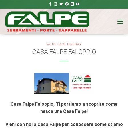
Salta
ai
contenuti
FALPE CASE HISTORY
CASA FALPE FALOPPIO
Casa Falpe Faloppio, Ti portiamo a scoprire come
nasce una Casa Falpe!
Vieni con noi a Casa Falpe per conoscere come stiamo