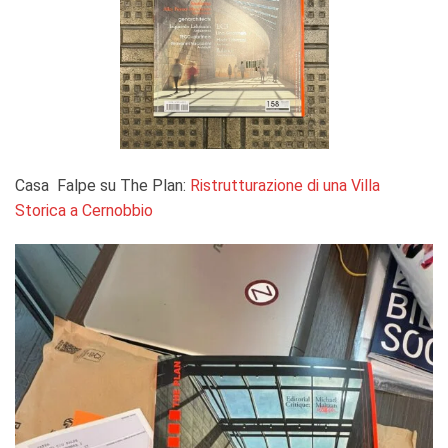
Casa Falpe su The Plan:
Ristrutturazione di una Villa
Storica a Cernobbio