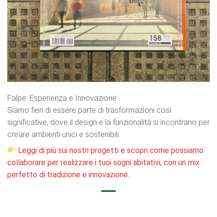
Falpe: Esperienza e Innovazione
Siamo fieri di essere parte di trasformazioni così
significative, dove il design e la funzionalità si incontrano per
creare ambienti unici e sostenibili.
Leggi di più sui nostri progetti e scopri come possiamo
collaborare per realizzare i tuoi sogni abitativi, con un mix
perfetto di tradizione e innovazione
.