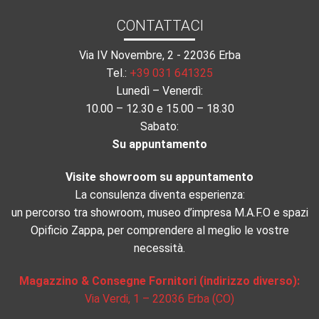
CONTATTACI
Via IV Novembre, 2 - 22036 Erba
Tel.:
+39 031 641325
Lunedì – Venerdì:
10.00 – 12.30 e 15.00 – 18.30
Sabato:
Su appuntamento
Visite showroom su appuntamento
La consulenza diventa esperienza:
un percorso tra showroom, museo d’impresa M.A.F.O e spazi
Opificio Zappa, per comprendere al meglio le vostre
necessità.
Magazzino & Consegne Fornitori (indirizzo diverso):
Via Verdi, 1 – 22036 Erba (CO)