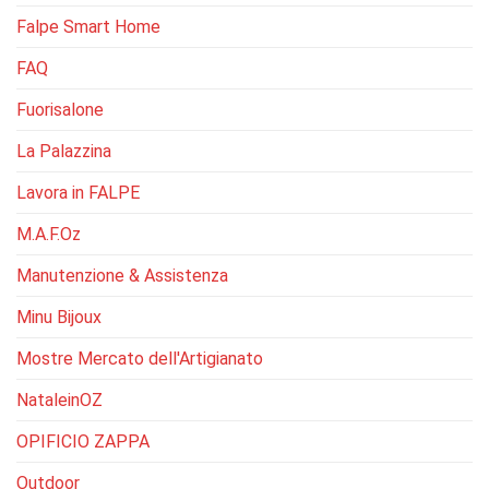
Falpe Smart Home
FAQ
Fuorisalone
La Palazzina
Lavora in FALPE
M.A.F.Oz
Manutenzione & Assistenza
Minu Bijoux
Mostre Mercato dell'Artigianato
NataleinOZ
OPIFICIO ZAPPA
Outdoor