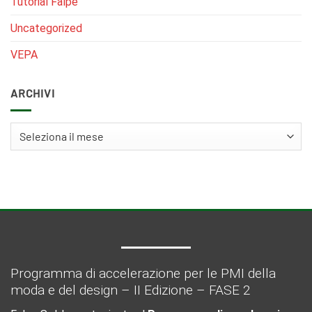
Tutorial Falpe
Uncategorized
VEPA
ARCHIVI
Archivi
Programma di accelerazione per le PMI della
moda e del design – II Edizione – FASE 2