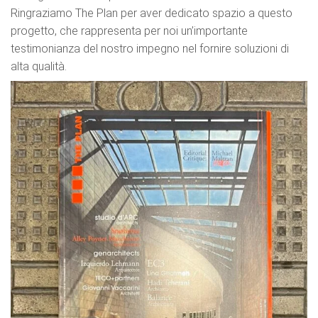
Ringraziamo The Plan per aver dedicato spazio a questo
progetto, che rappresenta per noi un’importante
testimonianza del nostro impegno nel fornire soluzioni di
alta qualità.