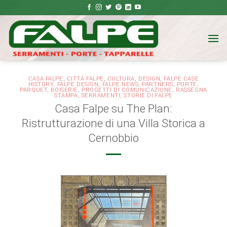
Salta
ai
contenuti
CASA FALPE
,
CITTÀ FALPE
,
CULTURA
,
DESIGN
,
FALPE CASE
HISTORY
,
FALPE DESIGN
,
FALPE NEWS
,
PARTNERS
,
PORTE,
PARQUET, BOISERIE
,
PROGETTI DI COMUNICAZIONE
,
RASSEGNA
STAMPA
,
SERRAMENTI
,
STORIE DI FALPE
Casa Falpe su The Plan:
Ristrutturazione di una Villa Storica a
Cernobbio