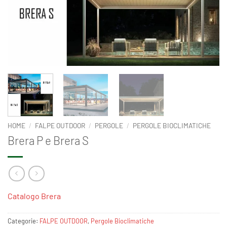
HOME
/
FALPE OUTDOOR
/
PERGOLE
/
PERGOLE BIOCLIMATICHE
Brera P e Brera S
Catalogo Brera
Categorie:
FALPE OUTDOOR
,
Pergole Bioclimatiche