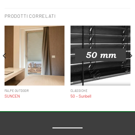
PRODOTTI CORRELATI
FALPE OUTDOOR
CLASSICHE
SUNCEN
50 – Sunbell