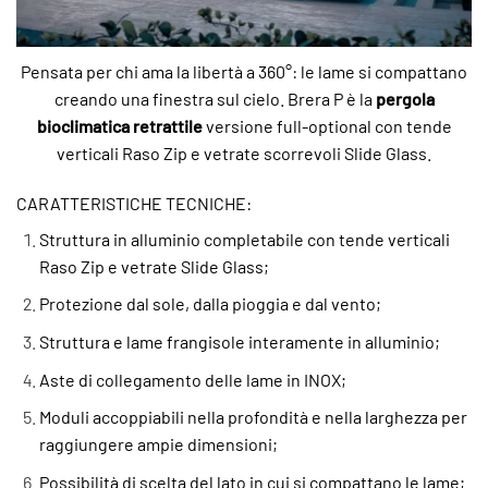
Pensata per chi ama la libertà a 360°: le lame si compattano
creando una finestra sul cielo. Brera P è la
pergola
bioclimatica retrattile
versione full-optional con tende
verticali Raso Zip e vetrate scorrevoli Slide Glass.
CARATTERISTICHE TECNICHE:
Struttura in alluminio completabile con tende verticali
Raso Zip e vetrate Slide Glass;
Protezione dal sole, dalla pioggia e dal vento;
Struttura e lame frangisole interamente in alluminio;
Aste di collegamento delle lame in INOX;
Moduli accoppiabili nella profondità e nella larghezza per
raggiungere ampie dimensioni;
Possibilità di scelta del lato in cui si compattano le lame;