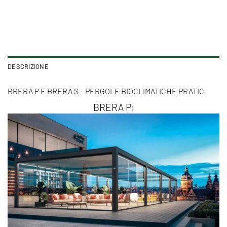
DESCRIZIONE
BRERA P E BRERA S – PERGOLE BIOCLIMATICHE PRATIC
BRERA P: