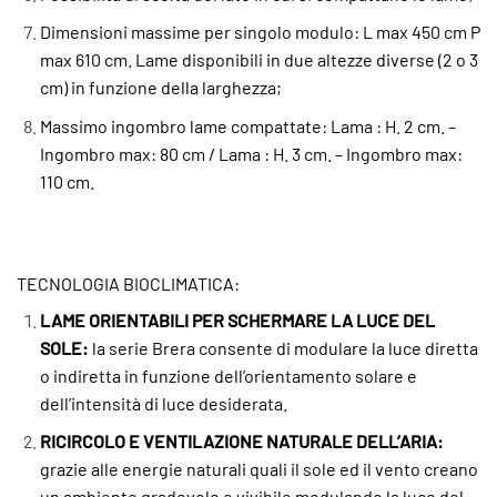
Dimensioni massime per singolo modulo: L max 450 cm P
max 610 cm. Lame disponibili in due altezze diverse (2 o 3
cm) in funzione della larghezza;
Massimo ingombro lame compattate: Lama : H. 2 cm. –
Ingombro max: 80 cm / Lama : H. 3 cm. – Ingombro max:
110 cm.
TECNOLOGIA BIOCLIMATICA:
LAME ORIENTABILI PER SCHERMARE LA LUCE DEL
SOLE:
la serie Brera consente di modulare la luce diretta
o indiretta in funzione dell’orientamento solare e
dell’intensità di luce desiderata.
RICIRCOLO E VENTILAZIONE NATURALE DELL’ARIA:
grazie alle energie naturali quali il sole ed il vento creano
un ambiente gradevole e vivibile modulando la luce del