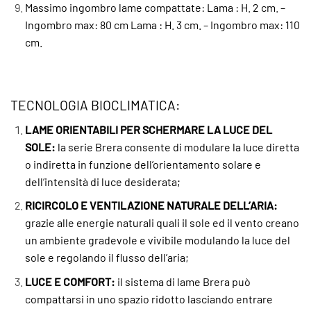
Massimo ingombro lame compattate: Lama : H. 2 cm. –
Ingombro max: 80 cm Lama : H. 3 cm. – Ingombro max: 110
cm.
TECNOLOGIA BIOCLIMATICA:
LAME ORIENTABILI PER SCHERMARE LA LUCE DEL
SOLE:
la serie Brera consente di modulare la luce diretta
o indiretta in funzione dell’orientamento solare e
dell’intensità di luce desiderata;
RICIRCOLO E VENTILAZIONE NATURALE DELL’ARIA:
grazie alle energie naturali quali il sole ed il vento creano
un ambiente gradevole e vivibile modulando la luce del
sole e regolando il flusso dell’aria;
LUCE E COMFORT:
il sistema di lame Brera può
compattarsi in uno spazio ridotto lasciando entrare