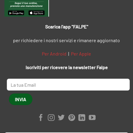
Scarica l'app "FALPE"
per richiedere i nostri servizi e rimanere aggiornato
Per Android
|
Per Apple
Iscriviti per ricevere la newsletter Falpe