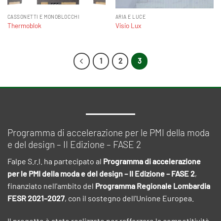
CASSONETTI E MONOBLOCCHI
ARIA E LUCE
Thermoblok
Visio Lux
1
2
3
Programma di accelerazione per le PMI della moda
e del design – II Edizione – FASE 2
Falpe S.r.l. ha partecipato al
Programma di accelerazione
per le PMI della moda e del design – II Edizione – FASE 2
,
finanziato nell'ambito del
Programma Regionale Lombardia
FESR 2021–2027
, con il sostegno dell'Unione Europea.
Il progetto è stato realizzato per rafforzare la competitività