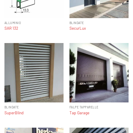
ALLUMINIO
BLINDATE
SAR 132
SecurLux
BLINDATE
FALPE TAPPARELLE
SuperBlind
Tap Garage