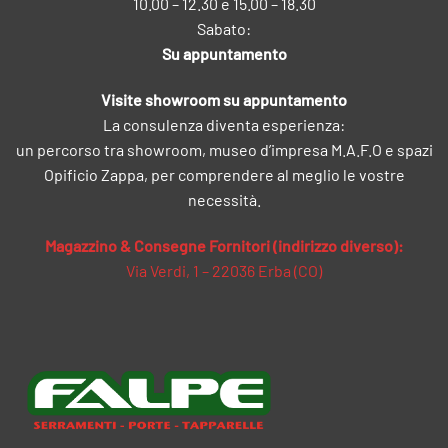
10.00 – 12.30 e 15.00 – 18.30
Sabato:
Su appuntamento
Visite showroom su appuntamento
La consulenza diventa esperienza:
un percorso tra showroom, museo d’impresa M.A.F.O e spazi
Opificio Zappa, per comprendere al meglio le vostre
necessità.
Magazzino & Consegne Fornitori (indirizzo diverso):
Via Verdi, 1 – 22036 Erba (CO)