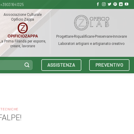
+39031641325
Associazione Culturale
Opificio Zappa
Progettare-Riqualificare-Preservare-Innovare
La Prima Filanda per esporre,
Laboratori artigiani e artigianato creativo
creare, lavorare
ASSISTENZA
PREVENTIVO
 TECNICHE
FALPE!