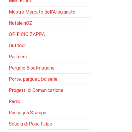
Minu Bijoux
Mostre Mercato dell'Artigianato
NataleinOZ
OPIFICIO ZAPPA
Outdoor
Partners
Pergole Bioclimatiche
Porte, parquet, boiserie
Progetti di Comunicazione
Radio
Rassegna Stampa
Scuola di Posa Falpe