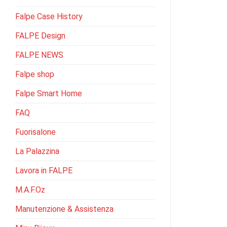
Falpe Case History
FALPE Design
FALPE NEWS
Falpe shop
Falpe Smart Home
FAQ
Fuorisalone
La Palazzina
Lavora in FALPE
M.A.F.Oz
Manutenzione & Assistenza