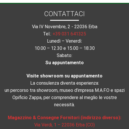
CONTATTACI
Via IV Novembre, 2 - 22036 Erba
Tel.:
+39 031 641325
Lunedì – Venerdì:
10.00 – 12.30 e 15.00 – 18.30
Sabato:
Su appuntamento
Visite showroom su appuntamento
La consulenza diventa esperienza:
un percorso tra showroom, museo d’impresa M.A.F.O e spazi
Opificio Zappa, per comprendere al meglio le vostre
necessità.
Magazzino & Consegne Fornitori (indirizzo diverso):
Via Verdi, 1 – 22036 Erba (CO)