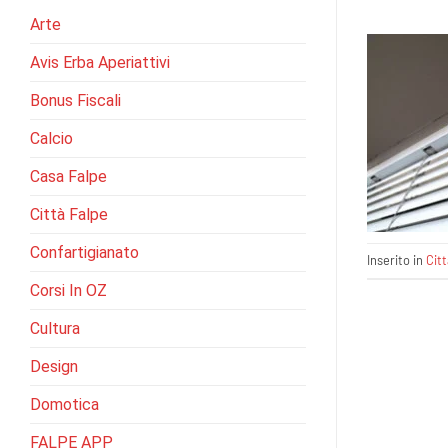
Arte
Avis Erba Aperiattivi
Bonus Fiscali
Calcio
Casa Falpe
Città Falpe
Confartigianato
Inserito in
Cit
Corsi In OZ
Cultura
Design
Domotica
FALPE APP