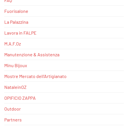
FAQ
Fuorisalone
La Palazzina
Lavora in FALPE
M.A.F.Oz
Manutenzione & Assistenza
Minu Bijoux
Mostre Mercato dell'Artigianato
NataleinOZ
OPIFICIO ZAPPA
Outdoor
Partners