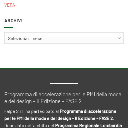
VEPA
ARCHIVI
Archivi
Programma di accelerazione per le PMI della moda
e del design – II Edizione – FASE 2
Falpe S.r.l. ha partecipato al
Programma di accelerazione
per le PMI della moda e del design – II Edizione – FASE 2
,
finanziato nell'ambito del
Programma Regionale Lombardia