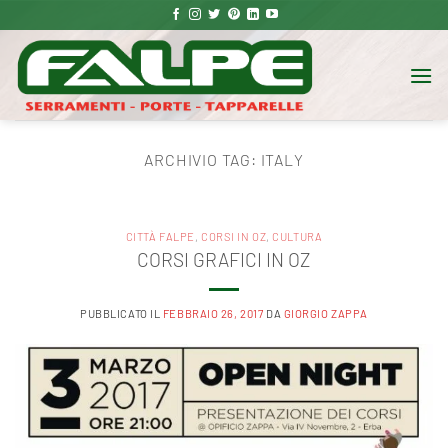
Salta
ai
contenuti
ARCHIVIO TAG:
ITALY
CITTÀ FALPE
,
CORSI IN OZ
,
CULTURA
CORSI GRAFICI IN OZ
PUBBLICATO IL
FEBBRAIO 26, 2017
DA
GIORGIO ZAPPA