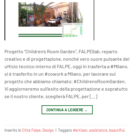
Progetto “Children’s Room Garden”, FALPE|lab, reparto
creativo e di progettazione, nonché vero cuore pulsante del
ufficio tecnico interno di FALPE, oggi in trasferta a #Milano,
si è trasferito in un #cowork a Milano, per lavorare sul
progetto che abbiamo chiamato; #ChildrensRoomGarden.
Vi aggiorneremo sull’esito della progettazione e sopratutto
se il nostro cliente, sceglierà FALPE, per […]
CONTINUA A LEGGERE
→
Inserito in
Città Falpe
,
Design
|
Taggato
#artisan
,
assistance
,
beautiful
,