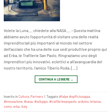
Volete la Luna…. chiedete alla NASA…. – Questa mattina
abbiamo avuto l’opportunità di visitare una delle realtà
imprenditoriali più importanti al mondo nel settore
dell’acciaio che ha una delle sue sedi produttive proprio qui
ad Erba, le Trafilerie San Paolo. Ringraziamo uno degli
imprenditori più innovativi, eclettici e all’avanguardia del
nostro territorio, l’amico Tiberio Roda, […]
CONTINUA A LEGGERE
→
Inserito in
Cultura
,
Partners
|
Taggato
#falpe #opificiozappa
,
#innovazione
,
#nasa
,
#sviluppo
,
#trafileriesanpaolo
,
arduino
,
brianza
,
como
,
erba
,
italy