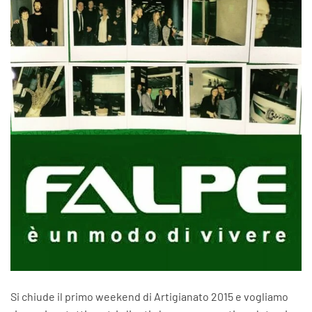
Si chiude il primo weekend di Artigianato 2015 e vogliamo