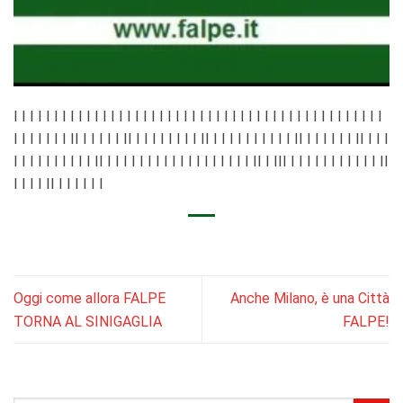
I I I I I I I I I I I I I I I I I I I I I I I I I I I I I I I I I I I I I I I I I I I I I I
I I I I I I I II I I I I I II I I I I I I I I II I I I I I I I I I I II I I I I I I II I I I
I I I I I I I I I I II I I I I I I I I I I I I I I I I I I II I III I I I I I I I I I I I II
I I I I II I I I I I I
Oggi come allora FALPE
Anche Milano, è una Città
TORNA AL SINIGAGLIA
FALPE!