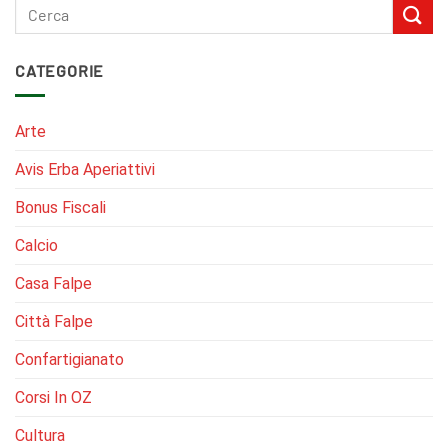
CATEGORIE
Arte
Avis Erba Aperiattivi
Bonus Fiscali
Calcio
Casa Falpe
Città Falpe
Confartigianato
Corsi In OZ
Cultura