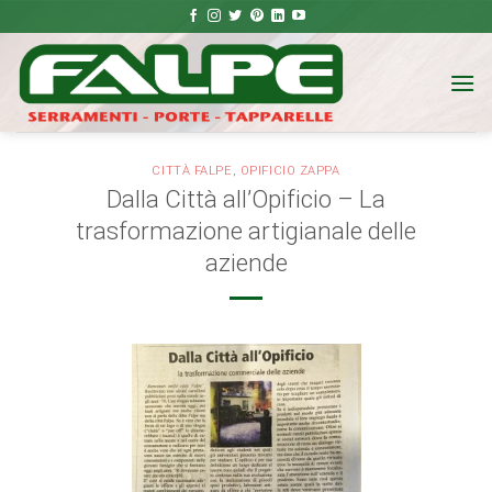
Salta
ai
contenuti
CITTÀ FALPE
,
OPIFICIO ZAPPA
Dalla Città all’Opificio – La
trasformazione artigianale delle
aziende