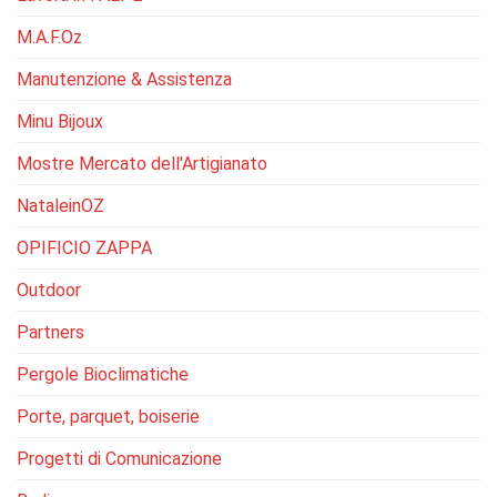
M.A.F.Oz
Manutenzione & Assistenza
Minu Bijoux
Mostre Mercato dell'Artigianato
NataleinOZ
OPIFICIO ZAPPA
Outdoor
Partners
Pergole Bioclimatiche
Porte, parquet, boiserie
Progetti di Comunicazione