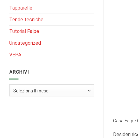
Tapparelle
Tende tecniche
Tutorial Falpe
Uncategorized
VEPA
ARCHIVI
Archivi
Casa Falpe 
Desideri ri