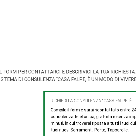
L FORM PER CONTATTARCI E DESCRIVICI LA TUA RICHIESTA.
STEMA DI CONSULENZA “CASA FALPE, È UN MODO DI VIVERE
RICHIEDI LA CONSULENZA "CASA FALPE, È U
Compila il form e sarai ricontattato entro 2
consulenza telefonica, gratuita e senza imp
minuti, in cui troverai riposta a tutti i tuoi d
tuoi nuovi Serramenti, Porte, Tapparelle.