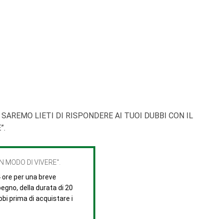
 SAREMO LIETI DI RISPONDERE AI TUOI DUBBI CON IL
”.
N MODO DI VIVERE".
4 ore per una breve
egno, della durata di 20
ubbi prima di acquistare i