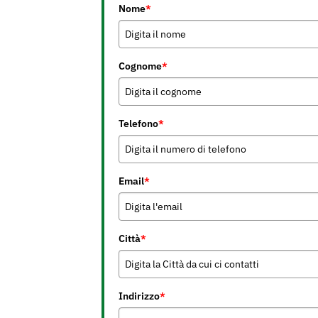
Nome
*
Cognome
*
Telefono
*
Email
*
Città
*
Indirizzo
*