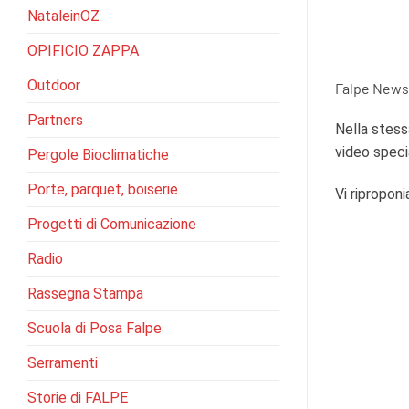
NataleinOZ
OPIFICIO ZAPPA
Outdoor
Falpe News
Partners
Nella stess
video speci
Pergole Bioclimatiche
Porte, parquet, boiserie
Vi ripropon
Progetti di Comunicazione
Radio
Rassegna Stampa
Scuola di Posa Falpe
Serramenti
Storie di FALPE