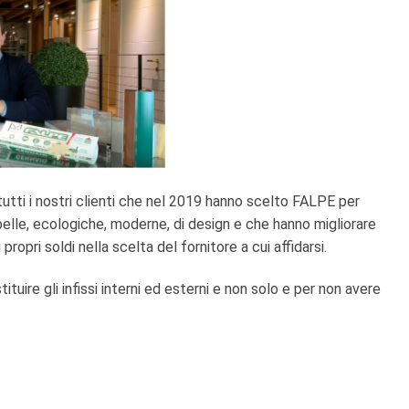
tti i nostri clienti che nel 2019 hanno scelto FALPE per
belle, ecologiche, moderne, di design e che hanno migliorare
ropri soldi nella scelta del fornitore a cui affidarsi.
ituire gli infissi interni ed esterni e non solo e per non avere