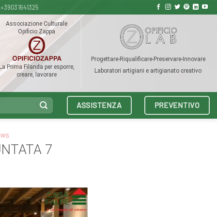
+39031641325
Associazione Culturale
Opificio Zappa
Progettare-Riqualificare-Preservare-Innovare
La Prima Filanda per esporre,
Laboratori artigiani e artigianato creativo
creare, lavorare
ASSISTENZA
PREVENTIVO
EWS
UNTATA 7