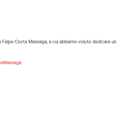
sa Falpe Costa Masnaga, a cui abbiamo voluto dedicare un
ostaMasnaga
: