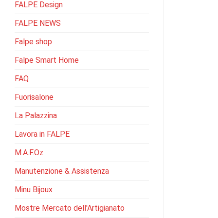
FALPE Design
FALPE NEWS
Falpe shop
Falpe Smart Home
FAQ
Fuorisalone
La Palazzina
Lavora in FALPE
M.A.F.Oz
Manutenzione & Assistenza
Minu Bijoux
Mostre Mercato dell'Artigianato