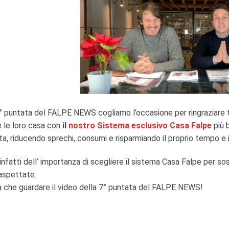
° puntata del FALPE NEWS cogliamo l’occasione per ringraziare tu
 le loro casa con
il
nostro Sistema esclusivo Casa Falpe
più 
ita, riducendo sprechi, consumi e risparmiando il proprio tempo e i p
infatti dell’ importanza di scegliere il sistema Casa Falpe per sost
aspettate.
a che guardare il video della 7° puntata del FALPE NEWS!