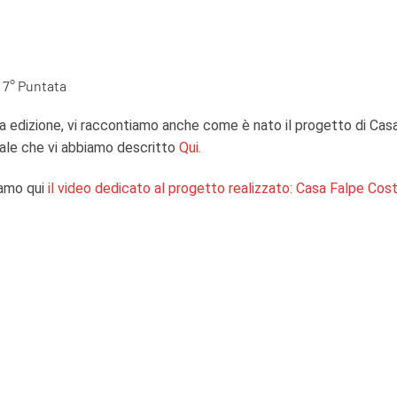
 7° Puntata
a edizione, vi raccontiamo anche come è nato il progetto di Ca
ale che vi abbiamo descritto
Qui.
iamo qui
il video dedicato al progetto realizzato: Casa Falpe C