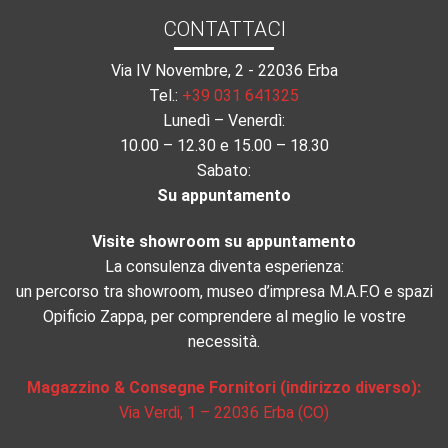
CONTATTACI
Via IV Novembre, 2 - 22036 Erba
Tel.:
+39 031 641325
Lunedì – Venerdì:
10.00 – 12.30 e 15.00 – 18.30
Sabato:
Su appuntamento
Visite showroom su appuntamento
La consulenza diventa esperienza:
un percorso tra showroom, museo d’impresa M.A.F.O e spazi
Opificio Zappa, per comprendere al meglio le vostre
necessità.
Magazzino & Consegne Fornitori (indirizzo diverso):
Via Verdi, 1 – 22036 Erba (CO)