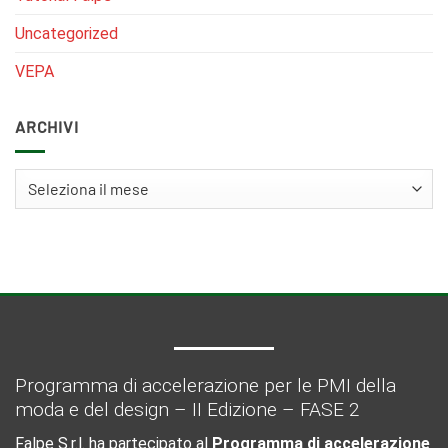
Uncategorized
VEPA
ARCHIVI
Archivi
Programma di accelerazione per le PMI della
moda e del design – II Edizione – FASE 2
Falpe S.r.l. ha partecipato al
Programma di accelerazione