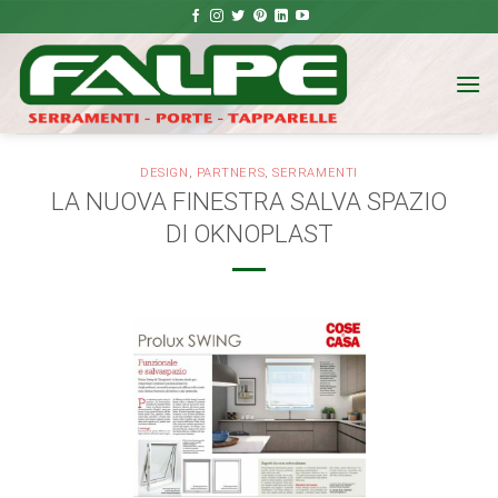
Salta
ai
contenuti
DESIGN
,
PARTNERS
,
SERRAMENTI
LA NUOVA FINESTRA SALVA SPAZIO
DI OKNOPLAST