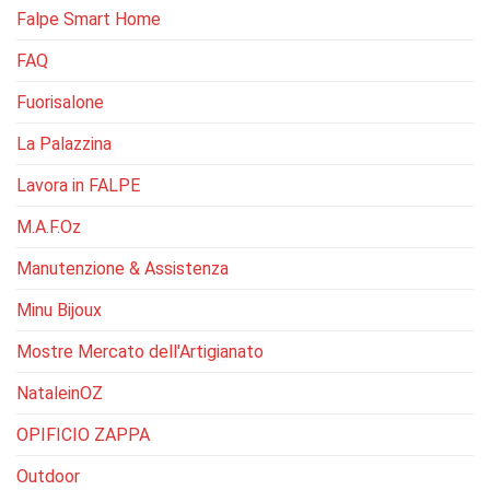
Falpe Smart Home
FAQ
Fuorisalone
La Palazzina
Lavora in FALPE
M.A.F.Oz
Manutenzione & Assistenza
Minu Bijoux
Mostre Mercato dell'Artigianato
NataleinOZ
OPIFICIO ZAPPA
Outdoor