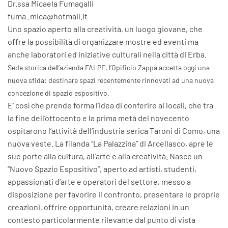
Dr.ssa Micaela Fumagalli
fuma_mica@hotmail.it
Uno spazio aperto alla creatività, un luogo giovane, che
offre la possibilità di organizzare mostre ed eventi ma
anche laboratori ed iniziative culturali nella città di Erba.
Sede storica dell’azienda FALPE, l’Opificio Zappa accetta oggi una
nuova sfida: destinare spazi recentemente rinnovati ad una nuova
concezione di spazio espositivo.
E’ così che prende forma l’idea di conferire ai locali, che tra
la fine dell’ottocento e la prima metà del novecento
ospitarono l’attività dell’industria serica Taroni di Como, una
nuova veste. La filanda “La Palazzina” di Arcellasco, apre le
sue porte alla cultura, all’arte e alla creatività. Nasce un
“Nuovo Spazio Espositivo”, aperto ad artisti, studenti,
appassionati d’arte e operatori del settore, messo a
disposizione per favorire il confronto, presentare le proprie
creazioni, offrire opportunità, creare relazioni in un
contesto particolarmente rilevante dal punto di vista