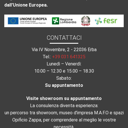
dall'Unione Europea.
CONTATTACI
Via IV Novembre, 2 - 22036 Erba
Tel.:
+39 031 641325
Lunedì – Venerdì:
10.00 – 12.30 e 15.00 – 18.30
Sabato:
Su appuntamento
Visite showroom su appuntamento
La consulenza diventa esperienza:
un percorso tra showroom, museo d’impresa M.A.F.O e spazi
Opificio Zappa, per comprendere al meglio le vostre
necessità.