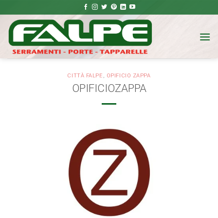
Salta
ai
contenuti
CITTÀ FALPE
,
OPIFICIO ZAPPA
OPIFICIOZAPPA