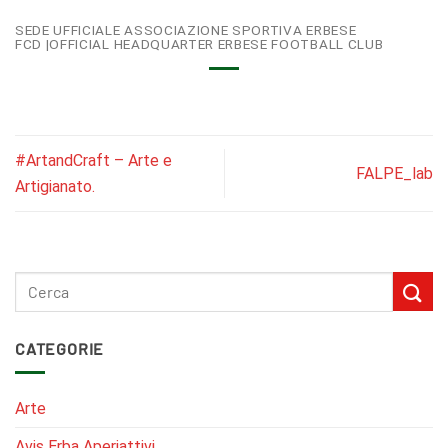
SEDE UFFICIALE ASSOCIAZIONE SPORTIVA ERBESE
FCD |
OFFICIAL HEADQUARTER ERBESE FOOTBALL CLUB
#ArtandCraft – Arte e
FALPE_lab
Artigianato.
CATEGORIE
Arte
Avis Erba Aperiattivi