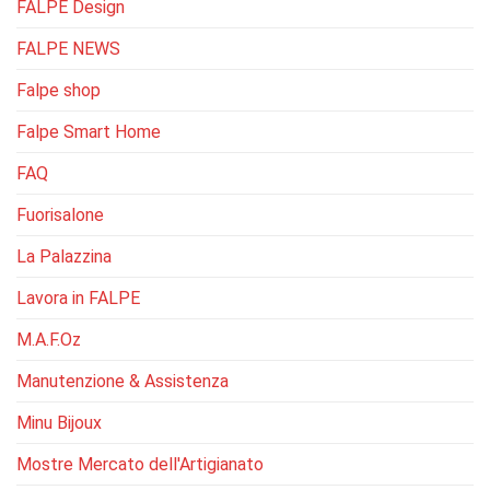
FALPE Design
FALPE NEWS
Falpe shop
Falpe Smart Home
FAQ
Fuorisalone
La Palazzina
Lavora in FALPE
M.A.F.Oz
Manutenzione & Assistenza
Minu Bijoux
Mostre Mercato dell'Artigianato