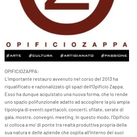
OPIFICIOZAPPA:
L’importante restauro avvenuto nel corso del 2013 ha
riqualificato e razionalizzato gli spazi dell’Opificio Zappa.
Esso ha dunque acquistato una nuova forma, che lo rende
uno spazio polifunzionale adatto ad accogliere la più ampia
tipologia di eventi:spettacoli, concerti, sfilate, serate di
gala, mostre, convegni, meeting. In questo modo, l’Opificio
si colloca a mo’ di ponte tra realtà produttiva propria della
sua natura e delle aziende che ospita all’interno dei suoi