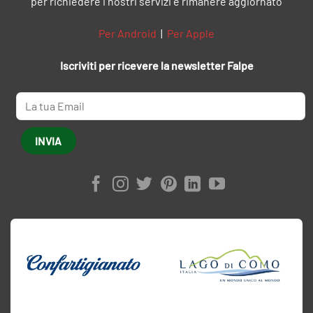
per richiedere i nostri servizi e rimanere aggiornato
Per Android
|
Per Apple
Iscriviti per ricevere la newsletter Falpe