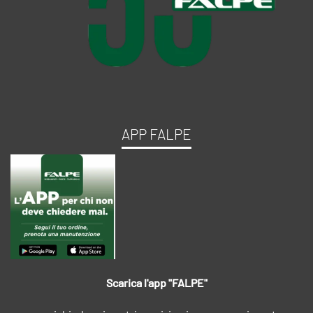
APP FALPE
Scarica l'app "FALPE"