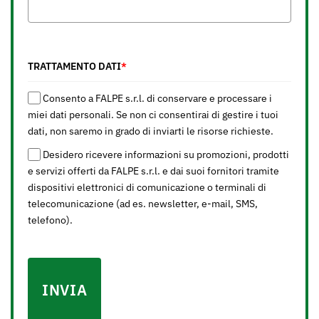
TRATTAMENTO DATI
*
Consento a FALPE s.r.l. di conservare e processare i
miei dati personali. Se non ci consentirai di gestire i tuoi
dati, non saremo in grado di inviarti le risorse richieste.
Desidero ricevere informazioni su promozioni, prodotti
e servizi offerti da FALPE s.r.l. e dai suoi fornitori tramite
dispositivi elettronici di comunicazione o terminali di
telecomunicazione (ad es. newsletter, e-mail, SMS,
telefono).
INVIA