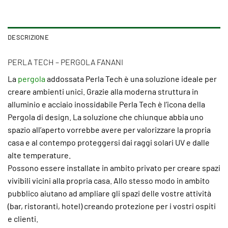
DESCRIZIONE
PERLA TECH – PERGOLA FANANI
La
pergola
addossata Perla Tech è una soluzione ideale per
creare ambienti unici. Grazie alla moderna struttura in
alluminio e acciaio inossidabile Perla Tech è l’icona della
Pergola di design. La soluzione che chiunque abbia uno
spazio all’aperto vorrebbe avere per valorizzare la propria
casa e al contempo proteggersi dai raggi solari UV e dalle
alte temperature.
Possono essere installate in ambito privato per creare spazi
vivibili vicini alla propria casa. Allo stesso modo in ambito
pubblico aiutano ad ampliare gli spazi delle vostre attività
(bar, ristoranti, hotel) creando protezione per i vostri ospiti
e clienti.