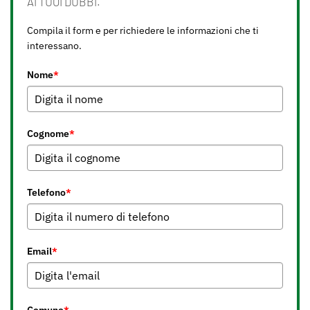
AI TUOI DUBBI.
Compila il form e per richiedere le informazioni che ti
interessano.
Nome
*
Cognome
*
Telefono
*
Email
*