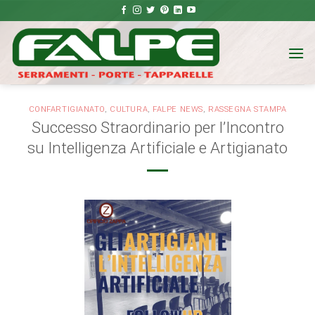
Salta
ai
contenuti
CONFARTIGIANATO
,
CULTURA
,
FALPE NEWS
,
RASSEGNA STAMPA
Successo Straordinario per l’Incontro
su Intelligenza Artificiale e Artigianato