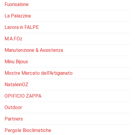
Fuorisalone
La Palazzina
Lavora in FALPE
M.A.F.Oz
Manutenzione & Assistenza
Minu Bijoux
Mostre Mercato dell'Artigianato
NataleinOZ
OPIFICIO ZAPPA
Outdoor
Partners
Pergole Bioclimatiche