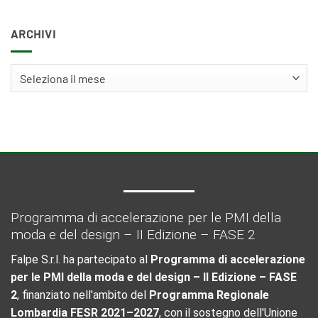
ARCHIVI
Archivi
Programma di accelerazione per le PMI della
moda e del design – II Edizione – FASE 2
Falpe S.r.l. ha partecipato al
Programma di accelerazione
per le PMI della moda e del design – II Edizione – FASE
2
, finanziato nell'ambito del
Programma Regionale
Lombardia FESR 2021–2027
, con il sostegno dell'Unione