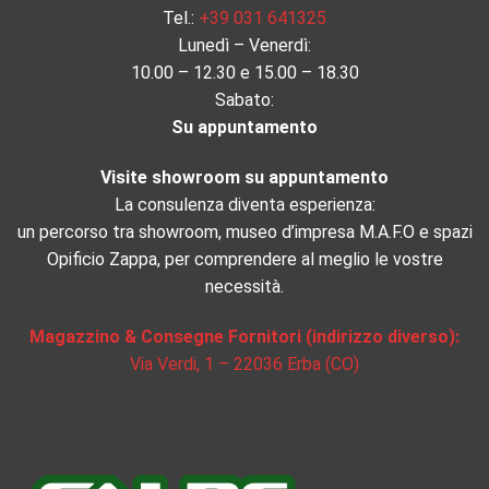
Tel.:
+39 031 641325
Lunedì – Venerdì:
10.00 – 12.30 e 15.00 – 18.30
Sabato:
Su appuntamento
Visite showroom su appuntamento
La consulenza diventa esperienza:
un percorso tra showroom, museo d’impresa M.A.F.O e spazi
Opificio Zappa, per comprendere al meglio le vostre
necessità.
Magazzino & Consegne Fornitori (indirizzo diverso):
Via Verdi, 1 – 22036 Erba (CO)