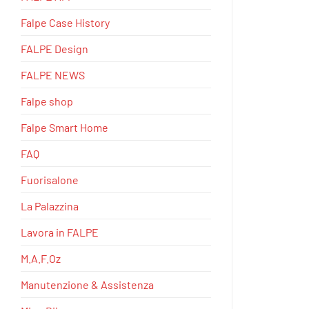
Falpe Case History
FALPE Design
FALPE NEWS
Falpe shop
Falpe Smart Home
FAQ
Fuorisalone
La Palazzina
Lavora in FALPE
M.A.F.Oz
Manutenzione & Assistenza