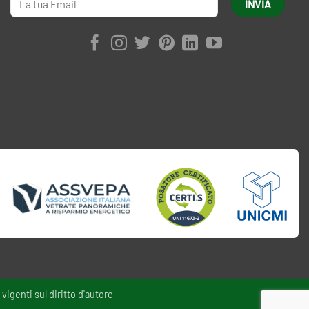
vigenti sul diritto d'autore -