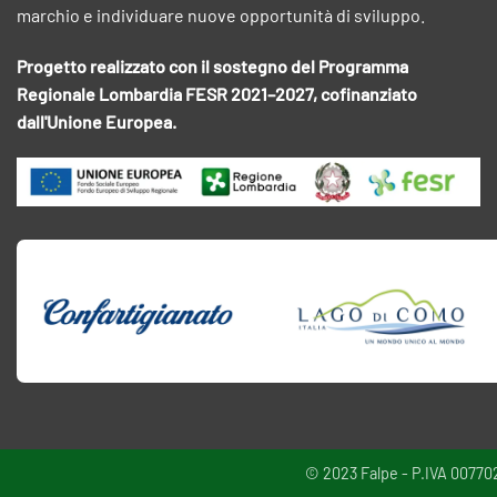
marchio e individuare nuove opportunità di sviluppo.
Progetto realizzato con il sostegno del Programma
Regionale Lombardia FESR 2021–2027, cofinanziato
dall'Unione Europea.
© 2023 Falpe - P.IVA 00770220