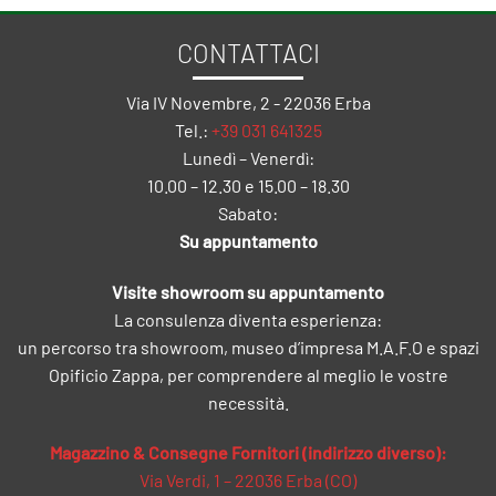
CONTATTACI
Via IV Novembre, 2 - 22036 Erba
Tel.:
+39 031 641325
Lunedì – Venerdì:
10.00 – 12.30 e 15.00 – 18.30
Sabato:
Su appuntamento
Visite showroom su appuntamento
La consulenza diventa esperienza:
un percorso tra showroom, museo d’impresa M.A.F.O e spazi
Opificio Zappa, per comprendere al meglio le vostre
necessità.
Magazzino & Consegne Fornitori (indirizzo diverso):
Via Verdi, 1 – 22036 Erba (CO)