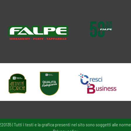
135 | Tutti i testi e la grafica presenti nel sito sono soggetti alle norme 