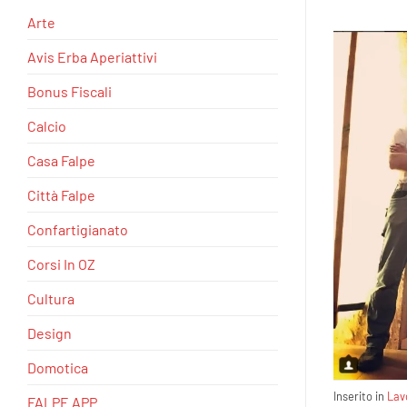
Arte
Avis Erba Aperiattivi
Bonus Fiscali
Calcio
Casa Falpe
Città Falpe
Confartigianato
Corsi In OZ
Cultura
Design
Domotica
Inserito in
Lav
FALPE APP