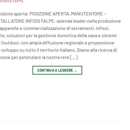
GIORGIO ZAPPA
sizione aperta: POSIZIONE APERTA, MANUTENTORE –
TALLATORE INFISSI FALPE: azienda leader nella produzione
tapparelle e commercializzazione di serramenti, infissi,
te, soluzioni per la gestione domotica della casa e sistemi
 l’outdoor, con ampia diffusione regionale e propensione
o sviluppo su tutto il territorio italiano. Siamo alla ricerca di
sone per potenziare la nostra rete […]
CONTINUA A LEGGERE
→