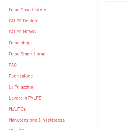
Falpe Case History
FALPE Design
FALPE NEWS
Falpe shop
Falpe Smart Home
FAQ
Fuorisalone
La Palazzina
Lavora in FALPE
M.A.F.Oz
Manutenzione & Assistenza