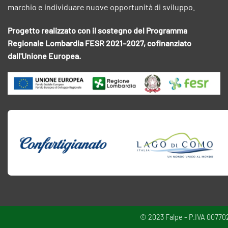
marchio e individuare nuove opportunità di sviluppo.
Progetto realizzato con il sostegno del Programma
Regionale Lombardia FESR 2021–2027, cofinanziato
dall'Unione Europea.
© 2023 Falpe - P.IVA 00770220