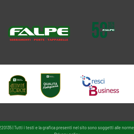
135 | Tutti i testi e la grafica presenti nel sito sono soggetti alle norme 