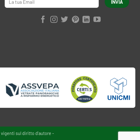
vigenti sul diritto d'autore -