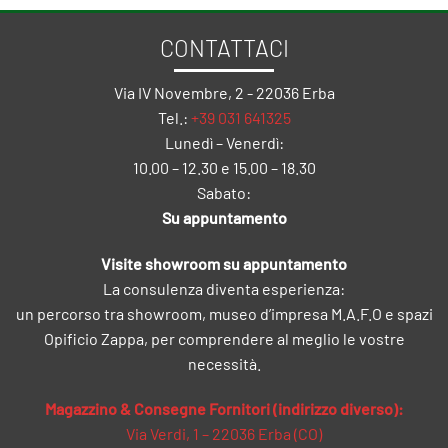
CONTATTACI
Via IV Novembre, 2 - 22036 Erba
Tel.:
+39 031 641325
Lunedì – Venerdì:
10.00 – 12.30 e 15.00 – 18.30
Sabato:
Su appuntamento
Visite showroom su appuntamento
La consulenza diventa esperienza:
un percorso tra showroom, museo d’impresa M.A.F.O e spazi
Opificio Zappa, per comprendere al meglio le vostre
necessità.
Magazzino & Consegne Fornitori (indirizzo diverso):
Via Verdi, 1 – 22036 Erba (CO)