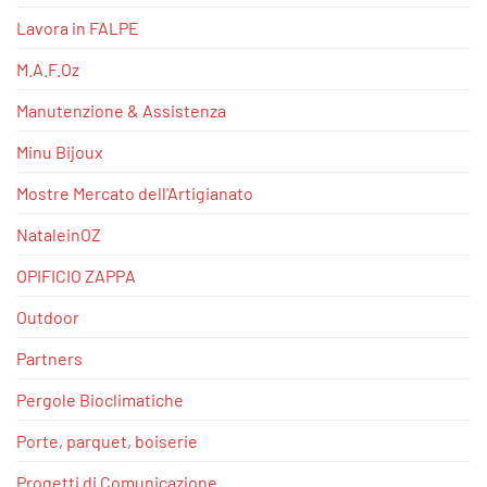
Lavora in FALPE
M.A.F.Oz
Manutenzione & Assistenza
Minu Bijoux
Mostre Mercato dell'Artigianato
NataleinOZ
OPIFICIO ZAPPA
Outdoor
Partners
Pergole Bioclimatiche
Porte, parquet, boiserie
Progetti di Comunicazione