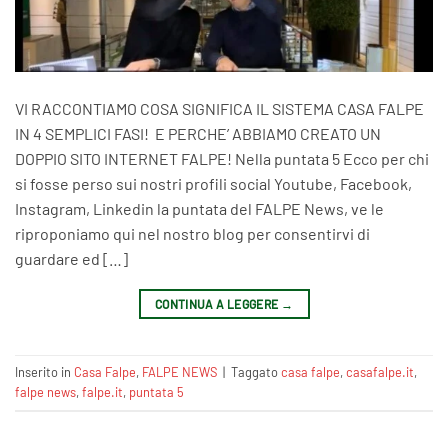
VI RACCONTIAMO COSA SIGNIFICA IL SISTEMA CASA FALPE
IN 4 SEMPLICI FASI! E PERCHE’ ABBIAMO CREATO UN
DOPPIO SITO INTERNET FALPE! Nella puntata 5 Ecco per chi
si fosse perso sui nostri profili social Youtube, Facebook,
Instagram, Linkedin la puntata del FALPE News, ve le
riproponiamo qui nel nostro blog per consentirvi di
guardare ed […]
CONTINUA A LEGGERE
→
Inserito in
Casa Falpe
,
FALPE NEWS
|
Taggato
casa falpe
,
casafalpe.it
,
falpe news
,
falpe.it
,
puntata 5