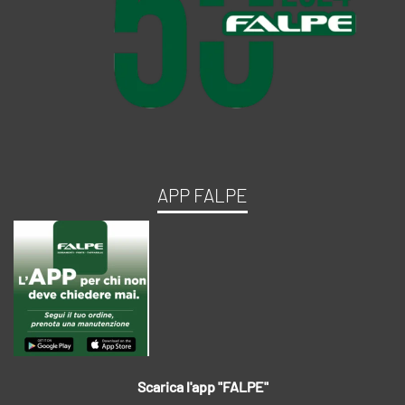
APP FALPE
Scarica l'app "FALPE"