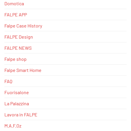
Domotica
FALPE APP
Falpe Case History
FALPE Design
FALPE NEWS
Falpe shop
Falpe Smart Home
FAQ
Fuorisalone
La Palazzina
Lavora in FALPE
M.A.F.Oz