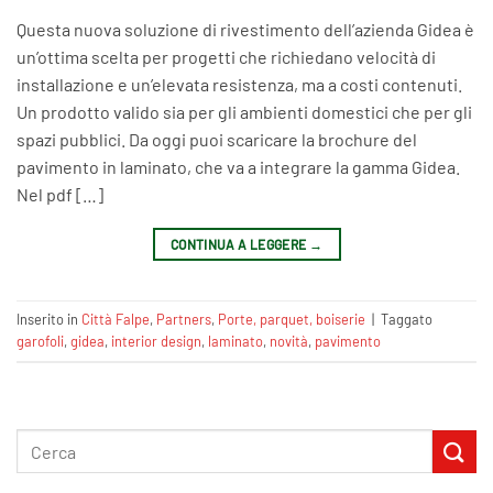
Questa nuova soluzione di rivestimento dell’azienda Gidea è
un’ottima scelta per progetti che richiedano velocità di
installazione e un’elevata resistenza, ma a costi contenuti.
Un prodotto valido sia per gli ambienti domestici che per gli
spazi pubblici. Da oggi puoi scaricare la brochure del
pavimento in laminato, che va a integrare la gamma Gidea.
Nel pdf […]
CONTINUA A LEGGERE
→
Inserito in
Città Falpe
,
Partners
,
Porte, parquet, boiserie
|
Taggato
garofoli
,
gidea
,
interior design
,
laminato
,
novità
,
pavimento