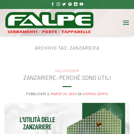
Salta
ai
contenuti
ARCHIVIO TAG:
ZANZARIERA
FAQ
,
OUTDOOR
ZANZARIERE: PERCHÉ SONO UTILI
PUBBLICATO IL
MARZO 24, 2023
DA
GIORGIO ZAPPA