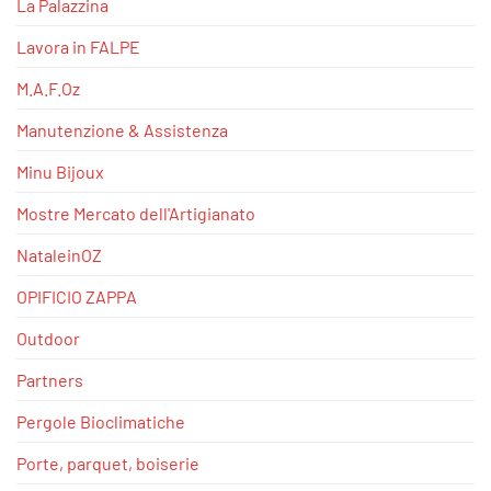
La Palazzina
Lavora in FALPE
M.A.F.Oz
Manutenzione & Assistenza
Minu Bijoux
Mostre Mercato dell'Artigianato
NataleinOZ
OPIFICIO ZAPPA
Outdoor
Partners
Pergole Bioclimatiche
Porte, parquet, boiserie