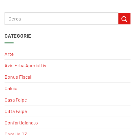
CATEGORIE
Arte
Avis Erba Aperiattivi
Bonus Fiscali
Calcio
Casa Falpe
Città Falpe
Confartigianato
Corsi In OZ