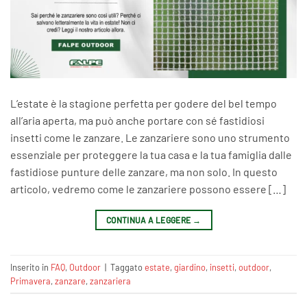
L’estate è la stagione perfetta per godere del bel tempo
all’aria aperta, ma può anche portare con sé fastidiosi
insetti come le zanzare. Le zanzariere sono uno strumento
essenziale per proteggere la tua casa e la tua famiglia dalle
fastidiose punture delle zanzare, ma non solo. In questo
articolo, vedremo come le zanzariere possono essere […]
CONTINUA A LEGGERE
→
Inserito in
FAQ
,
Outdoor
|
Taggato
estate
,
giardino
,
insetti
,
outdoor
,
Primavera
,
zanzare
,
zanzariera