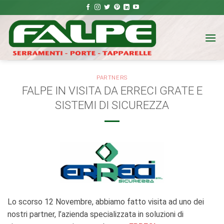
Salta
ai
contenuti
PARTNERS
FALPE IN VISITA DA ERRECI GRATE E
SISTEMI DI SICUREZZA
Lo scorso 12 Novembre, abbiamo fatto visita ad uno dei
nostri partner, l’azienda specializzata in soluzioni di