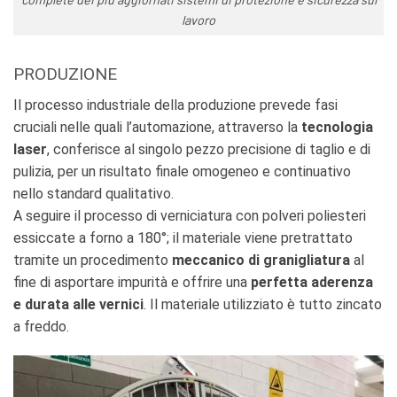
lavoro
PRODUZIONE
Il processo industriale della produzione prevede fasi
cruciali nelle quali l’automazione, attraverso la
tecnologia
laser
, conferisce al singolo pezzo precisione di taglio e di
pulizia, per un risultato finale omogeneo e continuativo
nello standard qualitativo.
A seguire il processo di verniciatura con polveri poliesteri
essiccate a forno a 180°; il materiale viene pretrattato
tramite un procedimento
meccanico di granigliatura
al
fine di asportare impurità e offrire una
perfetta aderenza
e durata alle vernici
. Il materiale utilizziato è tutto zincato
a freddo.