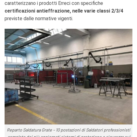
caratterizzano i prodotti Erreci con specifiche
certificazioni antieffrazione, nelle varie classi 2/3/4
previste dalle normative vigenti.
Reparto Saldatura Grate – 10 postazioni di Saldatori professionisti
complete dei più aggiornati sistemi di protezione e sicurezza sul