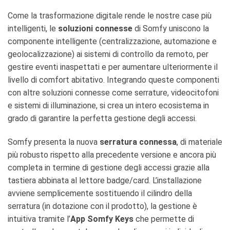
Come la trasformazione digitale rende le nostre case più
intelligenti, le
soluzioni connesse
di Somfy uniscono la
componente intelligente (centralizzazione, automazione e
geolocalizzazione) ai sistemi di controllo da remoto, per
gestire eventi inaspettati e per aumentare ulteriormente il
livello di comfort abitativo. Integrando queste componenti
con altre soluzioni connesse come serrature, videocitofoni
e sistemi di illuminazione, si crea un intero ecosistema in
grado di garantire la perfetta gestione degli accessi.
Somfy presenta la nuova
serratura connessa
, di materiale
più robusto rispetto alla precedente versione e ancora più
completa in termine di gestione degli accessi grazie alla
tastiera abbinata al lettore badge/card. L’installazione
avviene semplicemente sostituendo il cilindro della
serratura (in dotazione con il prodotto), la gestione è
intuitiva tramite l’
App Somfy Keys
che permette di