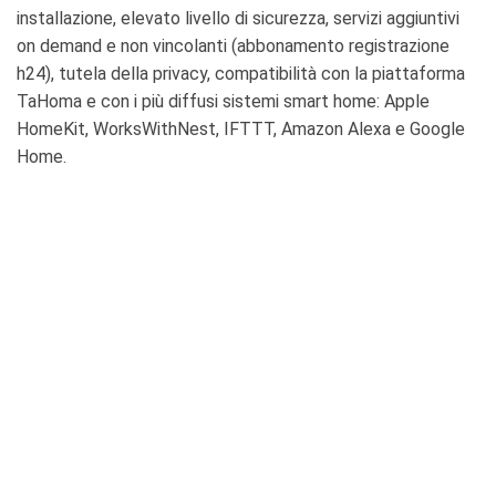
installazione, elevato livello di sicurezza, servizi aggiuntivi
on demand e non vincolanti (abbonamento registrazione
h24), tutela della privacy, compatibilità con la piattaforma
TaHoma e con i più diffusi sistemi smart home: Apple
HomeKit, WorksWithNest, IFTTT, Amazon Alexa e Google
Home.