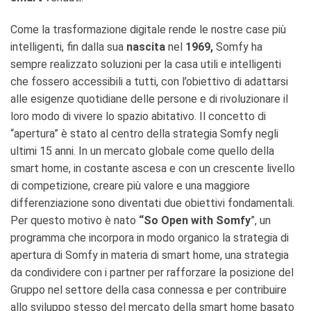
Come la trasformazione digitale rende le nostre case più
intelligenti, fin dalla sua
nascita
nel
1969,
Somfy ha
sempre realizzato soluzioni per la casa utili e intelligenti
che fossero accessibili a tutti, con l’obiettivo di adattarsi
alle esigenze quotidiane delle persone e di rivoluzionare il
loro modo di vivere lo spazio abitativo. Il concetto di
“apertura” è stato al centro della strategia Somfy negli
ultimi 15 anni. In un mercato globale come quello della
smart home, in costante ascesa e con un crescente livello
di competizione, creare più valore e una maggiore
differenziazione sono diventati due obiettivi fondamentali.
Per questo motivo è nato
“So Open with Somfy
”, un
programma che incorpora in modo organico la strategia di
apertura di Somfy in materia di smart home, una strategia
da condividere con i partner per rafforzare la posizione del
Gruppo nel settore della casa connessa e per contribuire
allo sviluppo stesso del mercato della smart home basato