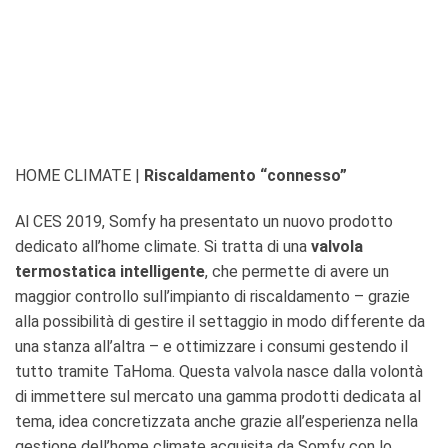
HOME CLIMATE
|
Riscaldamento “connesso”
Al CES 2019, Somfy ha presentato un nuovo prodotto
dedicato all’home climate. Si tratta di una
valvola
termostatica intelligente
, che permette di avere un
maggior controllo sull’impianto di riscaldamento – grazie
alla possibilità di gestire il settaggio in modo differente da
una stanza all’altra – e ottimizzare i consumi gestendo il
tutto tramite TaHoma. Questa valvola nasce dalla volontà
di immettere sul mercato una gamma prodotti dedicata al
tema, idea concretizzata anche grazie all’esperienza nella
gestione dell’home climate acquisita da Somfy con lo