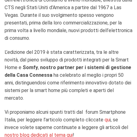
CTS negli Stati Uniti d’America a partire dal 1967 a Las
Vegas. Durante il suo svolgimento spesso vengono
presentati, prima della loro commercializzazione, per la
prima volta a livello mondiale, nuovi prodotti dell’elettronica
di consumo.
L’edizione del 2019 è stata caratterizzata, tra le altre
novità, dal pieno sviluppo di prodotti integrati per la Smart
Home e
Somfy
,
nostro partner per i sistemi di gestione
della Casa Connessa
ha celebrato al meglio i propri 50
anni, distinguendosi come riferimento innovativo dotato dei
sistemi per la smart home più completi e aperti del
mercato.
Vi proponiamo alcuni spunti tratti dal forum Smartphone
Italia, per leggere l’articolo completo cliccate
qu
i, se
invece volete saperne continuate a leggere gli articoli del
nostro blog dedicati al tema qui
!