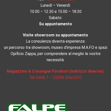
Lunedì – Venerdì:
10.00 – 12.30 e 15.00 – 18.30
Sabato:
Su appuntamento
Visite showroom su appuntamento
La consulenza diventa esperienza:
un percorso tra showroom, museo d’impresa M.A.F.O e spazi
Opificio Zappa, per comprendere al meglio le vostre
necessità.
Magazzino & Consegne Fornitori (indirizzo diverso):
Via Verdi, 1 – 22036 Erba (CO)