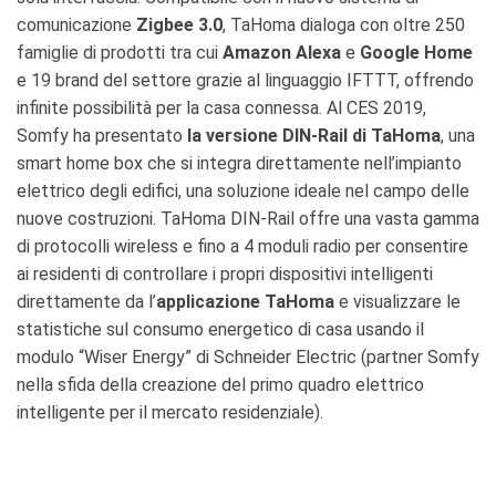
comunicazione
Zigbee 3.0
, TaHoma dialoga con oltre 250
famiglie di prodotti tra cui
Amazon Alexa
e
Google Home
e 19 brand del settore grazie al linguaggio IFTTT, offrendo
infinite possibilità per la casa connessa. Al CES 2019,
Somfy ha presentato
la versione DIN-Rail di TaHoma
, una
smart home box che si integra direttamente nell’impianto
elettrico degli edifici, una soluzione ideale nel campo delle
nuove costruzioni. TaHoma DIN-Rail offre una vasta gamma
di protocolli wireless e fino a 4 moduli radio per consentire
ai residenti di controllare i propri dispositivi intelligenti
direttamente da l’
applicazione TaHoma
e visualizzare le
statistiche sul consumo energetico di casa usando il
modulo “Wiser Energy” di Schneider Electric (partner Somfy
nella sfida della creazione del primo quadro elettrico
intelligente per il mercato residenziale).