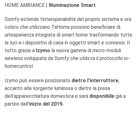
HOME AMBIANCE
|
Illuminazione Smart
Somfy estende l’interoperabilità del proprio sistema e ora
coloro che utilizzano TaHoma possono beneficiare di
un’esperienza integrata di smart home trasformando tutte
le luci e i dispositivi di casa in oggetti smart e connessi. Il
tutto grazie a
Izymo
la nuova gamma di micro-moduli
wireless sviluppata da Somfy che utilizza il protocollo io-
homecontrol.
Izymo
può essere posizionato
dietro l’interruttore
,
accanto alla sorgente luminosa o dietro la presa
dell’apparecchiatura domestica e sarà
disponibile
già a
partire dall’
inizio del 2019.