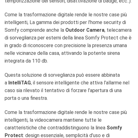
temporizzazione dei sensori, disattivazione di badge, ecc..).
Come la trasformazione digitale rende le nostre case più
intelligenti, La gamma dei prodotti per l’home security di
Somfy comprende anche la
Outdoor Camera
, telecamera
di sorveglianza per esterni della linea Somfy Protect che è
in grado di riconoscere con precisione la presenza umana
nelle vicinanze della casa, attivando la potente sirena
integrata da 110 db.
Questa soluzione di sorveglianza può essere abbinata
a
IntelliTAG
, il sensore intelligente che attiva l’allarme nel
caso sia rilevato il tentativo di forzare l’apertura di una
porta o una finestra.
Come la trasformazione digitale rende le nostre case più
intelligenti, la videocamera mantiene tutte le
caratteristiche che contraddistinguono la linea
Somfy
Protect
: design essenziale, semplicità d’uso e di