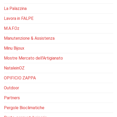
La Palazzina
Lavora in FALPE
M.A.F.Oz
Manutenzione & Assistenza
Minu Bijoux
Mostre Mercato dell'Artigianato
NataleinOZ
OPIFICIO ZAPPA
Outdoor
Partners
Pergole Bioclimatiche