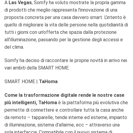
A
Las Vegas
, Somfy ha voluto mostrate la propria gamma
di prodotti che meglio rappresenta l’innovazione di una
proposta concreta per una casa davvero smart. L’intento è
quello di migliorare la vita delle persone nella quotidianità di
tutti i giorni con un’offerta che spazia dalla protezione
all’illuminazione, passando per la gestione degli accessi e
del clima.
Somfy ha deciso di raccontare le proprie novità in arrivo nei
vari ambiti della SMART HOME.
SMART HOME |
TaHoma
Come la trasformazione digitale rende le nostre case
più intelligenti, TaHoma
è la piattaforma più evolutiva che
permette di connettere e controllare tutta la casa anche
da remoto – tapparelle, tende interne ed esterne, impianto
di illuminazione, sistema d’allarme, ecc – attraverso una
sola interfaccia. Compatibile con il nuovo sistema di