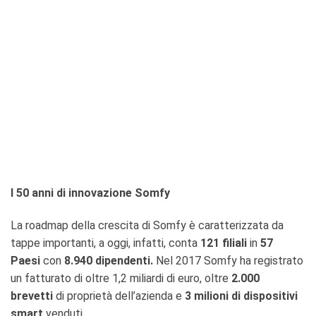
I 50 anni di innovazione Somfy
La roadmap della crescita di Somfy è caratterizzata da
tappe importanti, a oggi, infatti, conta
121 filiali
in
57
Paesi
con
8.940 dipendenti.
Nel 2017 Somfy ha registrato
un fatturato di oltre 1,2 miliardi di euro, oltre
2.000
brevetti
di proprietà dell’azienda e
3 milioni di dispositivi
smart
venduti.