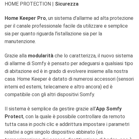
HOME PROTECTION
|
Sicurezza
Home Keeper Pro
, un sistema d’allarme ad alta protezione
per il canale professionale facile da utilizzare e semplice
sia per quanto riguarda l’istallazione sia per la
manutenzione.
Grazie alla
modularità
che lo caratterizza, il nuovo sistema
di allarme di Somfy è pensato per adeguarsi a qualsiasi tipo
di abitazione ed è in grado di evolvere insieme alla nostra
casa. Home Keeper è datato di numerosi accessori (sensori
interni ed esterni, telecamere e altro ancora) ed è
compatibile con gli altri dispositivi Somfy.
Il sistema è semplice da gestire grazie all’
App Somfy
Protect
, con la quale è possibile controllare da remoto
tutta casa in pochi clic e addirittura impostare i parametri
relativi a ogni singolo dispositivo abbinato (es.