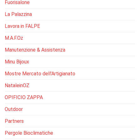
Fuorisalone
La Palazzina
Lavora in FALPE
M.A.F.Oz
Manutenzione & Assistenza
Minu Bijoux
Mostre Mercato dell'Artigianato
NataleinOZ
OPIFICIO ZAPPA
Outdoor
Partners
Pergole Bioclimatiche