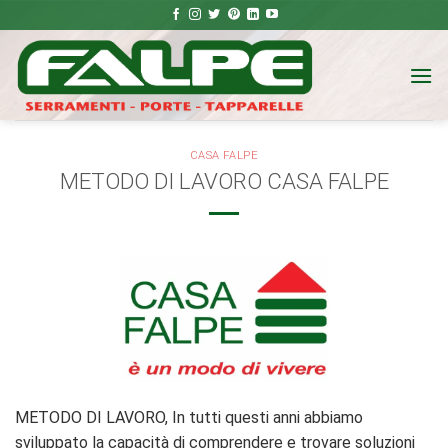
Salta
ai
contenuti
CASA FALPE
METODO DI LAVORO CASA FALPE
METODO DI LAVORO, In tutti questi anni abbiamo
sviluppato la capacità di comprendere e trovare soluzioni