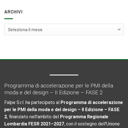
ARCHIVI
Archivi
Programma di accelerazione per le PMI della
moda e del design – II Edizione – FASE 2
Falpe S.r.l. ha partecipato al
Programma di accelerazione
per le PMI della moda e del design – II Edizione – FASE
2
, finanziato nell'ambito del
Programma Regionale
Lombardia FESR 2021–2027
, con il sostegno dell'Unione