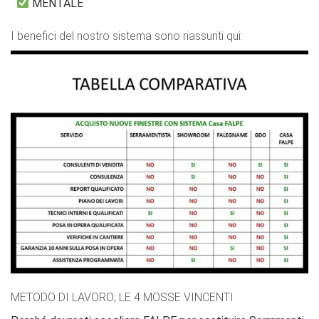
MENTALE
I benefici del nostro sistema sono riassunti qui:
METODO DI LAVORO; LE 4 MOSSE VINCENTI