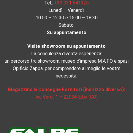
Tel.:
+39 031 641325
Lunedì – Venerdì:
10.00 – 12.30 e 15.00 – 18.30
Sabato:
Su appuntamento
Visite showroom su appuntamento
La consulenza diventa esperienza:
un percorso tra showroom, museo d’impresa M.A.F.O e spazi
Opificio Zappa, per comprendere al meglio le vostre
necessità.
Magazzino & Consegne Fornitori (indirizzo diverso):
Via Verdi, 1 – 22036 Erba (CO)