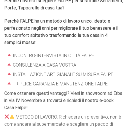
Perché dovresti scegliere FALPE per sostituire Serramenti,
Porte, Tapparelle di casa tua?
Perché FALPE ha un metodo di lavoro unico, ideato e
perfezionato negli anni per migliorare il tuo benessere e il
tuo comfort abitativo trasformando la tua casa in 4
semplici mosse:
INCONTRO-INTERVISTA IN CITTÀ FALPE
CONSULENZA A CASA VOSTRA
INSTALLAZIONE ARTIGIANALE SU MISURA FALPE
TRIPLICE GARANZIA E MANUTENZIONE FALPE
Come ottenere questi vantaggi? Vieni in showroom ad Erba
in Via IV Novembre a trovarci e richiedi il nostro e-book
Casa Falpe!
METODO DI LAVORO, Richiedere un preventivo, non è
come andare al supermercato e scegliere un pacco di