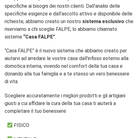
specifiche ai bisogni dei nostri clienti. Dall’analisi delle
specifiche esigenze e dall’ascolto attivo e disponibile delle
richieste, abbiamo creato un nostro
sistema esclusivo
che
riserviamo a chi sceglie FALPE, lo abbiamo chiamato
sistema
“Casa FALPE”
.
“Casa FALPE” è il nuovo sistema che abbiamo creato per
aiutarvi ad arredare le vostre case dall’infisso esterno alla
domotica interna, vivendo nel comfort della tua casa e
donando alla tua famiglia e a te stesso un vero benessere
di vita.
Scegliere accuratamente i migliori prodotti e gli artigiani
giusti a cui affidare la cura della tua casa ti aiuterà a
completare il tuo benessere:
FISICO