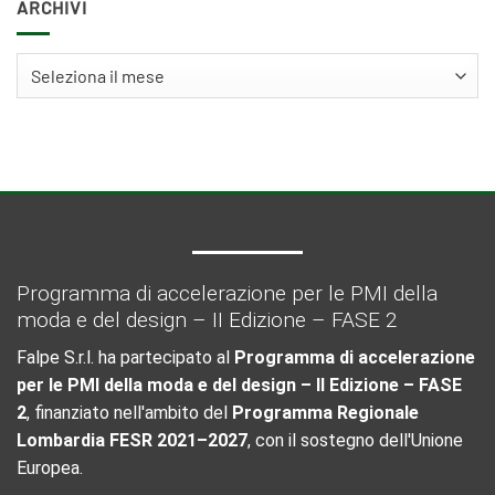
ARCHIVI
Archivi
Programma di accelerazione per le PMI della
moda e del design – II Edizione – FASE 2
Falpe S.r.l. ha partecipato al
Programma di accelerazione
per le PMI della moda e del design – II Edizione – FASE
2
, finanziato nell'ambito del
Programma Regionale
Lombardia FESR 2021–2027
, con il sostegno dell'Unione
Europea.