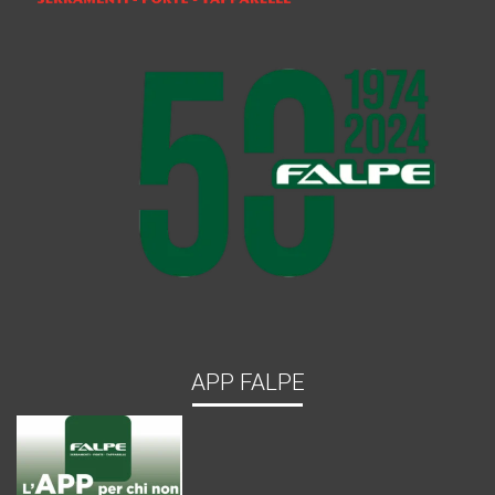
APP FALPE