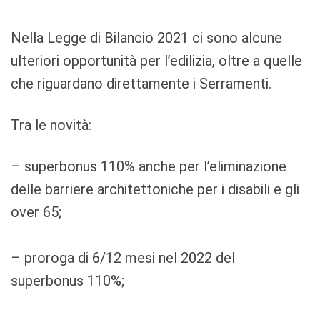
Nella Legge di Bilancio 2021 ci sono alcune
ulteriori opportunità per l’edilizia, oltre a quelle
che riguardano direttamente i Serramenti.
Tra le novità:
– superbonus 110% anche per l’eliminazione
delle barriere architettoniche per i disabili e gli
over 65;
– proroga di 6/12 mesi nel 2022 del
superbonus 110%;