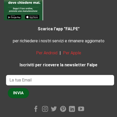
Scarica l'app "FALPE"
per richiedere i nostri servizi e rimanere aggiornato
Per Android
|
Per Apple
Iscriviti per ricevere la newsletter Falpe