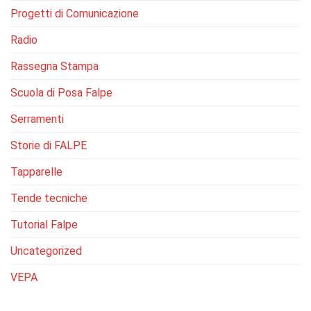
Progetti di Comunicazione
Radio
Rassegna Stampa
Scuola di Posa Falpe
Serramenti
Storie di FALPE
Tapparelle
Tende tecniche
Tutorial Falpe
Uncategorized
VEPA