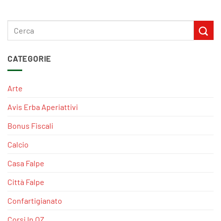
CATEGORIE
Arte
Avis Erba Aperiattivi
Bonus Fiscali
Calcio
Casa Falpe
Città Falpe
Confartigianato
Corsi In OZ