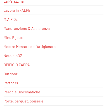
La Palazzina
Lavora in FALPE
M.A.F.Oz
Manutenzione & Assistenza
Minu Bijoux
Mostre Mercato dell'Artigianato
NataleinOZ
OPIFICIO ZAPPA
Outdoor
Partners
Pergole Bioclimatiche
Porte, parquet, boiserie