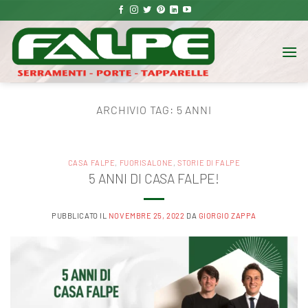
Salta
ai
contenuti
ARCHIVIO TAG:
5 ANNI
CASA FALPE
,
FUORISALONE
,
STORIE DI FALPE
5 ANNI DI CASA FALPE!
PUBBLICATO IL
NOVEMBRE 25, 2022
DA
GIORGIO ZAPPA