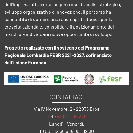
dell'impresa attraverso un percorso di analisi strategica,
sviluppo organizzativo e innovazione. Il percorso ha
consentito di definire una roadmap strategica per la
crescita aziendale, consolidare il posizionamento del
marchio e individuare nuove opportunità di sviluppo.
Progetto realizzato con il sostegno del Programma
Regionale Lombardia FESR 2021–2027, cofinanziato
dall'Unione Europea.
CONTATTACI
Via IV Novembre, 2 - 22036 Erba
Tel.:
+39 031 641325
Lunedì – Venerdì:
10.00 – 12.30 e 15.00 – 18.30