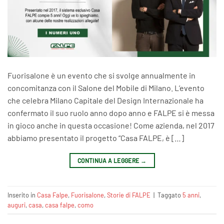
Fuorisalone è un evento che si svolge annualmente in
concomitanza con il Salone del Mobile di Milano. L’evento
che celebra Milano Capitale del Design Internazionale ha
confermato il suo ruolo anno dopo anno e FALPE si è messa
in gioco anche in questa occasione! Come azienda, nel 2017
abbiamo presentato il progetto “Casa FALPE, è […]
CONTINUA A LEGGERE
→
Inserito in
Casa Falpe
,
Fuorisalone
,
Storie di FALPE
|
Taggato
5 anni
,
auguri
,
casa
,
casa falpe
,
como