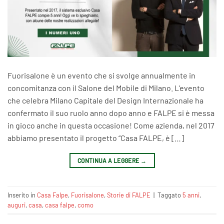
Fuorisalone è un evento che si svolge annualmente in
concomitanza con il Salone del Mobile di Milano. L’evento
che celebra Milano Capitale del Design Internazionale ha
confermato il suo ruolo anno dopo anno e FALPE si è messa
in gioco anche in questa occasione! Come azienda, nel 2017
abbiamo presentato il progetto “Casa FALPE, è […]
CONTINUA A LEGGERE
→
Inserito in
Casa Falpe
,
Fuorisalone
,
Storie di FALPE
|
Taggato
5 anni
,
auguri
,
casa
,
casa falpe
,
como