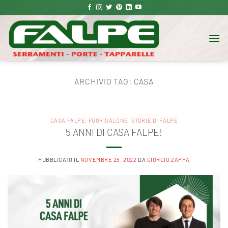
Salta
ai
contenuti
ARCHIVIO TAG:
CASA
CASA FALPE
,
FUORISALONE
,
STORIE DI FALPE
5 ANNI DI CASA FALPE!
PUBBLICATO IL
NOVEMBRE 25, 2022
DA
GIORGIO ZAPPA