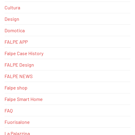
Cultura
Design
Domotica
FALPE APP
Falpe Case History
FALPE Design
FALPE NEWS
Falpe shop
Falpe Smart Home
FAQ
Fuorisalone
La Palazzina