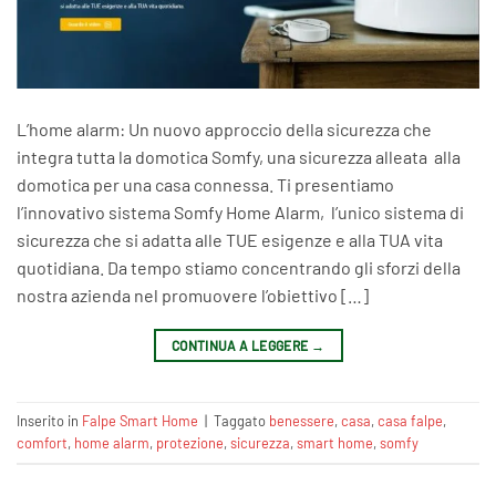
L’home alarm: Un nuovo approccio della sicurezza che
integra tutta la domotica Somfy, una sicurezza alleata alla
domotica per una casa connessa. Ti presentiamo
l’innovativo sistema Somfy Home Alarm, l’unico sistema di
sicurezza che si adatta alle TUE esigenze e alla TUA vita
quotidiana. Da tempo stiamo concentrando gli sforzi della
nostra azienda nel promuovere l’obiettivo […]
CONTINUA A LEGGERE
→
Inserito in
Falpe Smart Home
|
Taggato
benessere
,
casa
,
casa falpe
,
comfort
,
home alarm
,
protezione
,
sicurezza
,
smart home
,
somfy