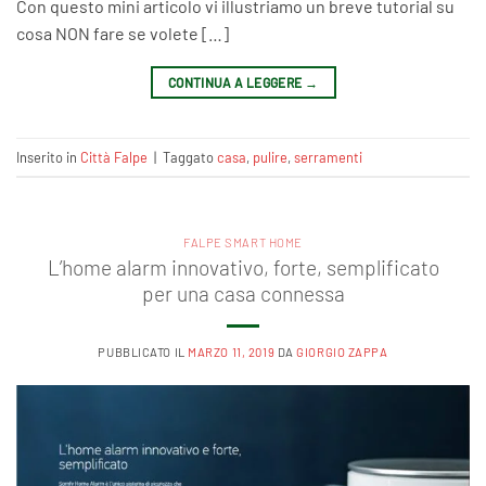
Con questo mini articolo vi illustriamo un breve tutorial su
cosa NON fare se volete […]
CONTINUA A LEGGERE
→
Inserito in
Città Falpe
|
Taggato
casa
,
pulire
,
serramenti
FALPE SMART HOME
L’home alarm innovativo, forte, semplificato
per una casa connessa
PUBBLICATO IL
MARZO 11, 2019
DA
GIORGIO ZAPPA