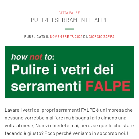
CITTÀ FALPE
PULIRE I SERRAMENTI FALPE
PUBBLICATO IL
NOVEMBRE 17, 2021
DA
GIORGIO ZAPPA
Lavare i vetri dei propri serramenti FALPE è un’impresa che
nessuno vorrebbe mai fare ma bisogna farlo almeno una
volta al mese. Non vi chiedete mai, però, se quello che state
facendo è giusto? Ecco perché veniamo in soccorso noi!!