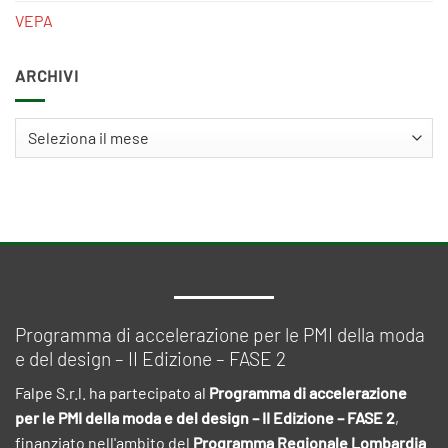
VEPA
ARCHIVI
Archivi
Programma di accelerazione per le PMI della moda
e del design – II Edizione – FASE 2
Falpe S.r.l. ha partecipato al
Programma di accelerazione
per le PMI della moda e del design – II Edizione – FASE 2
,
finanziato nell'ambito del
Programma Regionale Lombardia