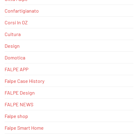
Confartigianato
Corsi In OZ
Cultura
Design
Domotica
FALPE APP
Falpe Case History
FALPE Design
FALPE NEWS
Falpe shop
Falpe Smart Home