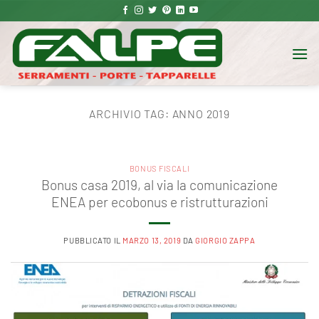
Salta
ai
contenuti
ARCHIVIO TAG:
ANNO 2019
BONUS FISCALI
Bonus casa 2019, al via la comunicazione
ENEA per ecobonus e ristrutturazioni
PUBBLICATO IL
MARZO 13, 2019
DA
GIORGIO ZAPPA