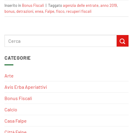
Inserito in
Bonus Fiscali
|
Taggato
agenzia delle entrate
,
anno 2019
,
bonus
,
detrazioni
,
enea
,
Falpe
,
fisco
,
recuperi fiscali
CATEGORIE
Arte
Avis Erba Aperiattivi
Bonus Fiscali
Calcio
Casa Falpe
Città Falpe