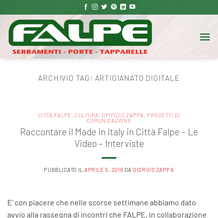
Salta
ai
contenuti
ARCHIVIO TAG:
ARTIGIANATO DIGITALE
CITTÀ FALPE
,
CULTURA
,
OPIFICIO ZAPPA
,
PROGETTI DI
COMUNICAZIONE
Raccontare il Made in Italy in Città Falpe – Le
Video – Interviste
PUBBLICATO IL
APRILE 5, 2016
DA
GIORGIO ZAPPA
E’ con piacere che nelle scorse settimane abbiamo dato
avvio alla rassegna di incontri che FALPE, in collaborazione