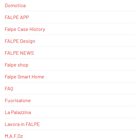
Domotica
FALPE APP
Falpe Case History
FALPE Design
FALPE NEWS
Falpe shop
Falpe Smart Home
FAQ
Fuorisalone
La Palazzina
Lavora in FALPE
M.A.F.Oz