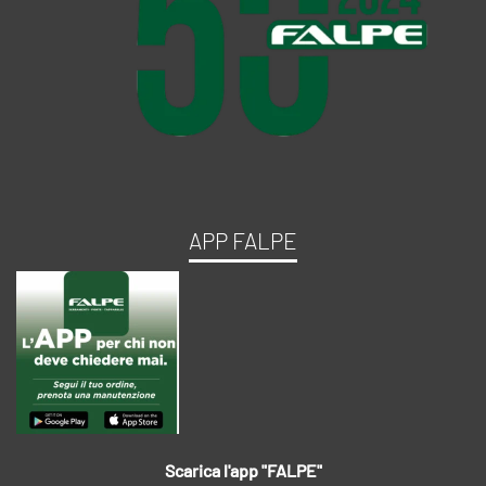
APP FALPE
Scarica l'app "FALPE"