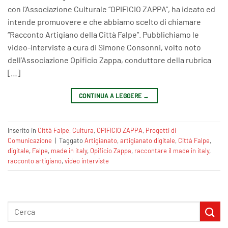
con l’Associazione Culturale “OPIFICIO ZAPPA”, ha ideato ed
intende promuovere e che abbiamo scelto di chiamare
“Racconto Artigiano della Città Falpe”. Pubblichiamo le
video-interviste a cura di Simone Consonni, volto noto
dell’Associazione Opificio Zappa, conduttore della rubrica
[…]
CONTINUA A LEGGERE
→
Inserito in
Città Falpe
,
Cultura
,
OPIFICIO ZAPPA
,
Progetti di
Comunicazione
|
Taggato
Artigianato
,
artigianato digitale
,
Città Falpe
,
digitale
,
Falpe
,
made in italy
,
Opificio Zappa
,
raccontare il made in italy
,
racconto artigiano
,
video interviste