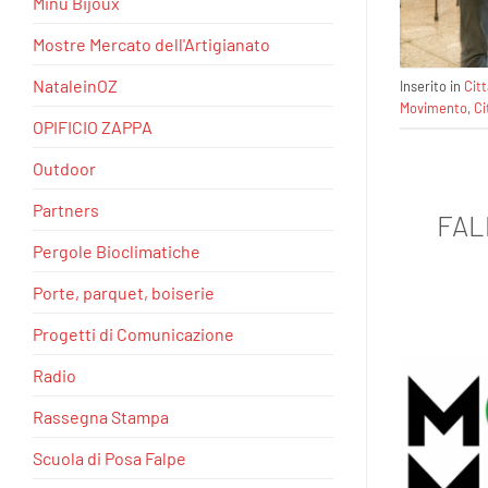
Minu Bijoux
Mostre Mercato dell'Artigianato
NataleinOZ
Inserito in
Cit
Movimento
,
Ci
OPIFICIO ZAPPA
Outdoor
Partners
FAL
Pergole Bioclimatiche
Porte, parquet, boiserie
Progetti di Comunicazione
Radio
Rassegna Stampa
Scuola di Posa Falpe