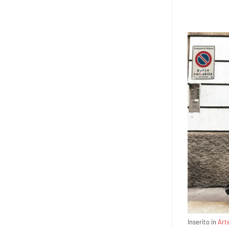
Inserito in
Art