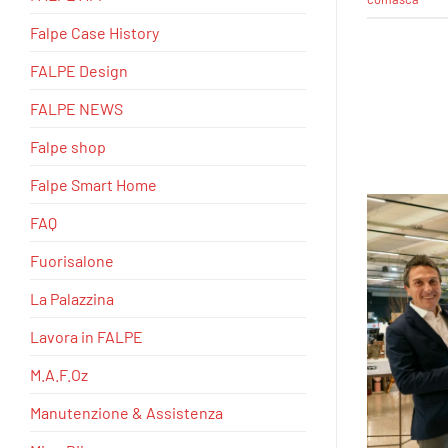
Falpe Case History
FALPE Design
FALPE NEWS
Falpe shop
Falpe Smart Home
FAQ
Fuorisalone
La Palazzina
Lavora in FALPE
M.A.F.Oz
Manutenzione & Assistenza