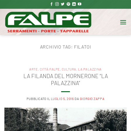
Salta
ai
contenuti
ARCHIVIO TAG:
FILATOI
ARTE
,
CITTÀ FALPE
,
CULTURA
,
LA PALAZZINA
LA FILANDA DEL MORNERONE “LA
PALAZZINA”
PUBBLICATO IL
LUGLIO 5, 2016
DA
GIORGIO ZAPPA