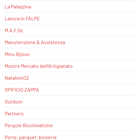
La Palazzina
Lavora in FALPE
M.A.F.Oz
Manutenzione & Assistenza
Minu Bijoux
Mostre Mercato dell'Artigianato
NataleinOZ
OPIFICIO ZAPPA
Outdoor
Partners
Pergole Bioclimatiche
Porte, parquet, boiserie