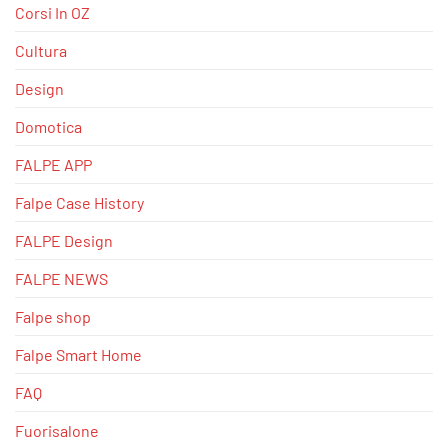
Corsi In OZ
Cultura
Design
Domotica
FALPE APP
Falpe Case History
FALPE Design
FALPE NEWS
Falpe shop
Falpe Smart Home
FAQ
Fuorisalone