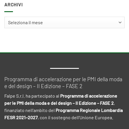
ARCHIVI
Archivi
Programma di accelerazione per le PMI della moda
e del design – II Edizione – FASE 2
Falpe S.r.l. ha partecipato al
Programma di accelerazione
per le PMI della moda e del design – II Edizione – FASE 2
,
finanziato nell'ambito del
Programma Regionale Lombardia
FESR 2021–2027
, con il sostegno dell'Unione Europea.