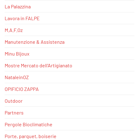
La Palazzina
Lavora in FALPE
M.A.F.Oz
Manutenzione & Assistenza
Minu Bijoux
Mostre Mercato dell'Artigianato
NataleinOZ
OPIFICIO ZAPPA
Outdoor
Partners
Pergole Bioclimatiche
Porte, parquet, boiserie