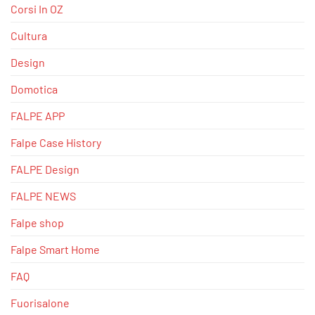
Corsi In OZ
Cultura
Design
Domotica
FALPE APP
Falpe Case History
FALPE Design
FALPE NEWS
Falpe shop
Falpe Smart Home
FAQ
Fuorisalone