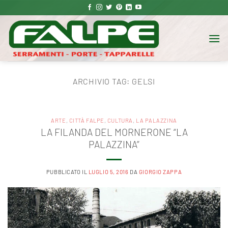
Salta
ai
contenuti
ARCHIVIO TAG:
GELSI
ARTE
,
CITTÀ FALPE
,
CULTURA
,
LA PALAZZINA
LA FILANDA DEL MORNERONE “LA
PALAZZINA”
PUBBLICATO IL
LUGLIO 5, 2016
DA
GIORGIO ZAPPA